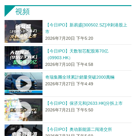
視頻
【今日IPO】新易盛[300502.SZ]冲刺港股上
市
2026年7月20日 下午5:20
【今日IPO】天数智芯配股筹70亿
（09903.HK）
2026年7月10日 下午4:58
奇瑞集團全球累計銷量突破2000萬輛
2026年7月27日 下午4:49
【今日IPO】保济元和[2633.HK]分拆上市
2026年7月21日 下午5:50
【今日IPO】奥动新能源二闯港交所