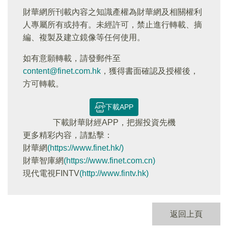
財華網所刊載內容之知識產權為財華網及相關權利
人專屬所有或持有。未經許可，禁止進行轉載、摘
編、複製及建立鏡像等任何使用。
如有意願轉載，請發郵件至
content@finet.com.hk
，獲得書面確認及授權後，
方可轉載。
下載APP
下載財華財經APP，把握投資先機
更多精彩内容，請點擊：
財華網
(https://www.finet.hk/)
財華智庫網
(https://www.finet.com.cn)
現代電視FINTV
(http://www.fintv.hk)
返回上頁