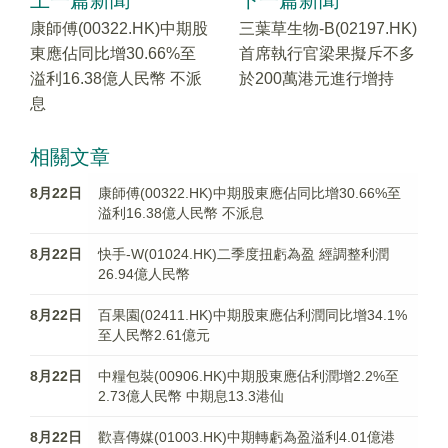
上一篇新聞
下一篇新聞
康師傅(00322.HK)中期股
三葉草生物-B(02197.HK)
東應佔同比增30.66%至
首席執行官梁果擬斥不多
溢利16.38億人民幣 不派
於200萬港元進行增持
息
相關文章
8月22日
康師傅(00322.HK)中期股東應佔同比增30.66%至
溢利16.38億人民幣 不派息
8月22日
快手-W(01024.HK)二季度扭虧為盈 經調整利潤
26.94億人民幣
8月22日
百果園(02411.HK)中期股東應佔利潤同比增34.1%
至人民幣2.61億元
8月22日
中糧包裝(00906.HK)中期股東應佔利潤增2.2%至
2.73億人民幣 中期息13.3港仙
8月22日
歡喜傳媒(01003.HK)中期轉虧為盈溢利4.01億港