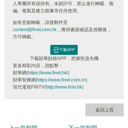
人專屬所有或持有。未經許可，禁止進行轉載、摘
編、複製及建立鏡像等任何使用。
如有意願轉載，請發郵件至
content@finet.com.hk
，獲得書面確認及授權後，
方可轉載。
下載APP
下載財華財經APP，把握投資先機
更多精彩内容，請點擊：
財華網
(https://www.finet.hk/)
財華智庫網
(https://www.finet.com.cn)
現代電視FINTV
(http://www.fintv.hk)
返回上頁