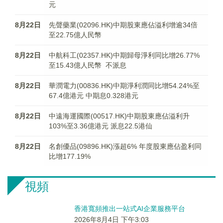
元
8月22日
先聲藥業(02096.HK)中期股東應佔溢利增逾34倍
至22.75億人民幣
8月22日
中航科工(02357.HK)中期歸母淨利同比增26.77%
至15.43億人民幣 不派息
8月22日
華潤電力(00836.HK)中期淨利潤同比增54.24%至
67.4億港元 中期息0.328港元
8月22日
中遠海運國際(00517.HK)中期股東應佔溢利升
103%至3.36億港元 派息22.5港仙
8月22日
名創優品(09896.HK)漲超6% 年度股東應佔盈利同
比增177.19%
視頻
香港寬頻推出一站式AI企業服務平台
2026年8月4日 下午3:03