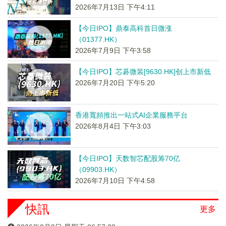
2026年7月13日 下午4:11
【今日IPO】鼎泰高科首日微涨
（01377.HK）
2026年7月9日 下午3:58
【今日IPO】芯碁微装[9630.HK]创上市新低
2026年7月20日 下午5:20
香港寬頻推出一站式AI企業服務平台
2026年8月4日 下午3:03
【今日IPO】天数智芯配股筹70亿
（09903.HK）
2026年7月10日 下午4:58
快訊
更多