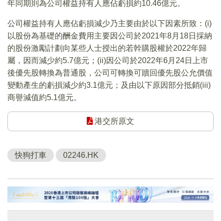
年同期則為公司權益持有人應佔虧損約10.46億元。
公司權益持有人應佔虧損減少乃主要由於以下因素所致：(i)
以股份為基礎的酬金費用主要因公司於2021年8月18日採納
的股份激勵計劃向某些人士授出的若幹購股權於2022年歸
屬，因而減少約5.7億元；(ii)因公司於2022年6月24日上市
後優先股轉換為普通股，公司可轉換可贖回優先股公允價值
變動產生的虧損減少約3.1億元；及由以下原因部分抵銷(iii)
商譽減值約5.1億元。
港交所原文
快狗打車
02246.HK