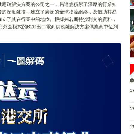
供應鏈解決方案的公司之一，易達雲積累了深厚的行業知
者的深度鏈接，建立了廣泛的全球物流網絡，及借助其易
確立了其在行業中的地位。根據弗若斯特沙利文的資料，
用海外倉模式的B2C出口電商供應鏈解決方案供應商中位列
1
1
1