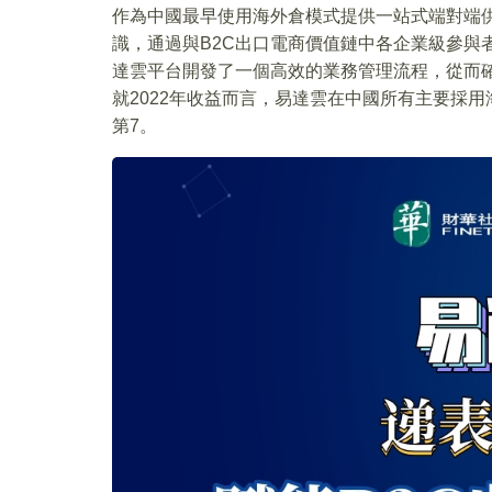
作為中國最早使用海外倉模式提供一站式端對端
識，通過與B2C出口電商價值鏈中各企業級參與
達雲平台開發了一個高效的業務管理流程，從而
就2022年收益而言，易達雲在中國所有主要採
第7。