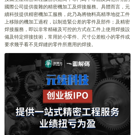
國際公司提供復雜的精密機加工及焊接服務。具體而言，元
續科技提供精密機加工服務，此乃為將物料高精準地從工件
上移除的機加工過程，以制造緊公差的零件及部件；及精密
焊接服務，即以非常精確及可控的方式在工件上使用焊接設
備及特定焊接技術，常用於小零件、尺寸公差較小的零件或
要求幾乎看不見焊縫的零件所應用的焊接。