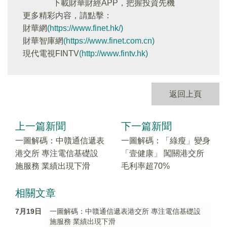
下載財華財經APP，把握投資先機
更多精彩内容，請點擊：
財華網
(https://www.finet.hk/)
財華智庫網
(https://www.finet.com.cn)
現代電視FINTV
(http://www.fintv.hk)
返回上頁
上一篇新聞
下一篇新聞
一圖解碼：中贛通信遞表
一圖解碼：「綠瘦」變身
港交所 專注電信基礎設
「壹健康」 闖關港交所
施服務 業績出現下滑
毛利率超70%
相關文章
7月19日
一圖解碼：中贛通信遞表港交所 專注電信基礎設
施服務 業績出現下滑