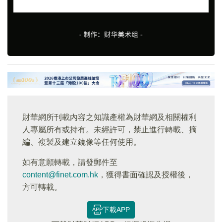
財華網所刊載內容之知識產權為財華網及相關權利
人專屬所有或持有。未經許可，禁止進行轉載、摘
編、複製及建立鏡像等任何使用。
如有意願轉載，請發郵件至
content@finet.com.hk
，獲得書面確認及授權後，
方可轉載。
下載APP