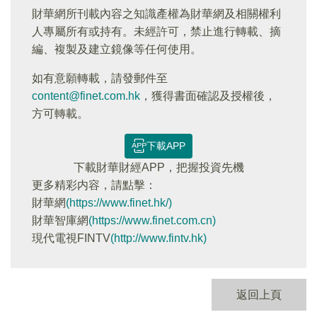
財華網所刊載內容之知識產權為財華網及相關權利
人專屬所有或持有。未經許可，禁止進行轉載、摘
編、複製及建立鏡像等任何使用。
如有意願轉載，請發郵件至
content@finet.com.hk
，獲得書面確認及授權後，
方可轉載。
下載APP
下載財華財經APP，把握投資先機
更多精彩内容，請點擊：
財華網
(https://www.finet.hk/)
財華智庫網
(https://www.finet.com.cn)
現代電視FINTV
(http://www.fintv.hk)
返回上頁