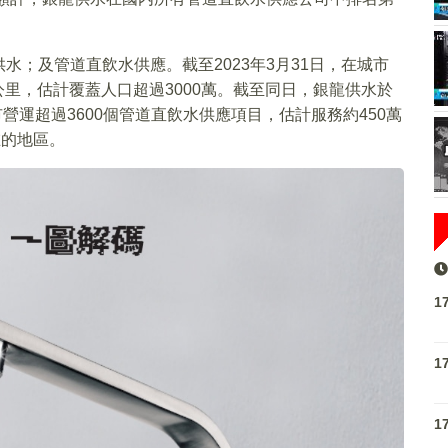
；及管道直飲水供應。截至2023年3月31日，在城市
公里，估計覆蓋人口超過3000萬。截至同日，銀龍供水於
營運超過3600個管道直飲水供應項目，估計服務約450萬
在的地區。
1
1
1