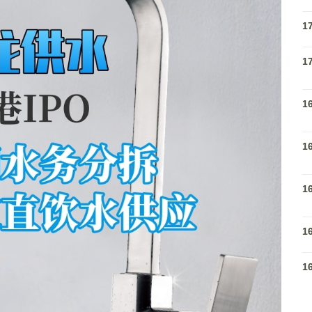
1
1
1
1
1
1
1