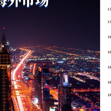
1
1
1
1
1
1
1