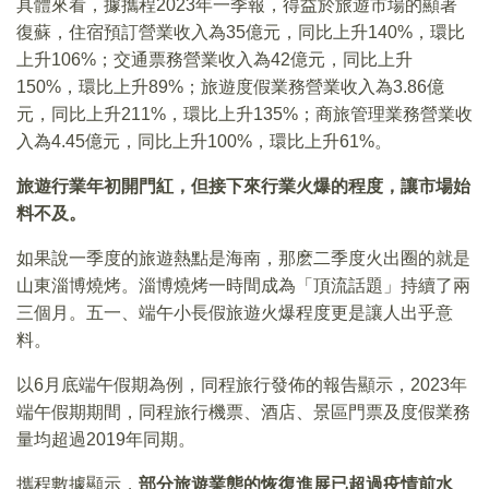
具體來看，據攜程2023年一季報，得益於旅遊市場的顯著
復蘇，住宿預訂營業收入為35億元，同比上升140%，環比
上升106%；交通票務營業收入為42億元，同比上升
150%，環比上升89%；旅遊度假業務營業收入為3.86億
元，同比上升211%，環比上升135%；商旅管理業務營業收
入為4.45億元，同比上升100%，環比上升61%。
旅遊行業年初開門紅，但接下來行業火爆的程度，讓市場始
料不及。
如果說一季度的旅遊熱點是海南，那麽二季度火出圈的就是
山東淄博燒烤。淄博燒烤一時間成為「頂流話題」持續了兩
三個月。五一、端午小長假旅遊火爆程度更是讓人出乎意
料。
以6月底端午假期為例，同程旅行發佈的報告顯示，2023年
端午假期期間，同程旅行機票、酒店、景區門票及度假業務
量均超過2019年同期。
攜程數據顯示，
部分旅遊業態的恢復進展已超過疫情前水