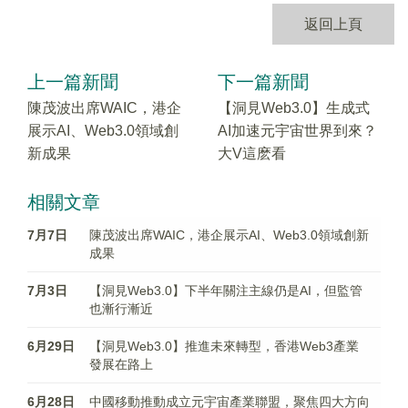
返回上頁
上一篇新聞
下一篇新聞
陳茂波出席WAIC，港企
【洞見Web3.0】生成式
展示AI、Web3.0領域創
AI加速元宇宙世界到來？
新成果
大V這麽看
相關文章
7月7日
陳茂波出席WAIC，港企展示AI、Web3.0領域創新
成果
7月3日
【洞見Web3.0】下半年關注主線仍是AI，但監管
也漸行漸近
6月29日
【洞見Web3.0】推進未來轉型，香港Web3產業
發展在路上
6月28日
中國移動推動成立元宇宙產業聯盟，聚焦四大方向