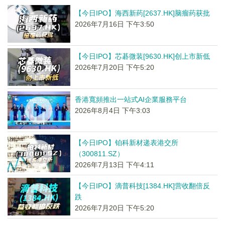
【今日IPO】海西新药[2637.HK]脑瘤药获批
2026年7月16日 下午3:50
【今日IPO】芯碁微装[9630.HK]创上市新低
2026年7月20日 下午5:20
香港寬頻推出一站式AI企業服務平台
2026年8月4日 下午3:03
【今日IPO】铂科新材递表港交所
（300811.SZ）
2026年7月13日 下午4:11
【今日IPO】滴普科技[1384.HK]营收翻倍反
跌
2026年7月20日 下午5:20