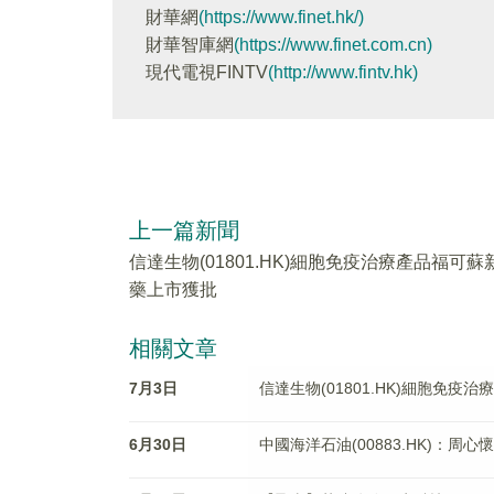
財華網
(https://www.finet.hk/)
財華智庫網
(https://www.finet.com.cn)
現代電視FINTV
(http://www.fintv.hk)
上一篇新聞
信達生物(01801.HK)細胞免疫治療產品福可蘇
藥上市獲批
相關文章
7月3日
信達生物(01801.HK)細胞免
6月30日
中國海洋石油(00883.HK)：周