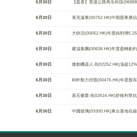
6月30日
【盈喜】英達公路再生科技(06888
6月30日
筆克遠東(00752.HK)中期股東應
6月30日
大快活(00052.HK)年度純利增5
6月30日
建溢集團(00638.HK)年度盈轉虧約
6月30日
微創機器人-B(02252.HK)漲
6月30日
科軒動力控股(00476.HK)年度股
6月30日
基石藥業-B(02616.HK)舒格
6月30日
中國玻璃(03300.HK)東台基地