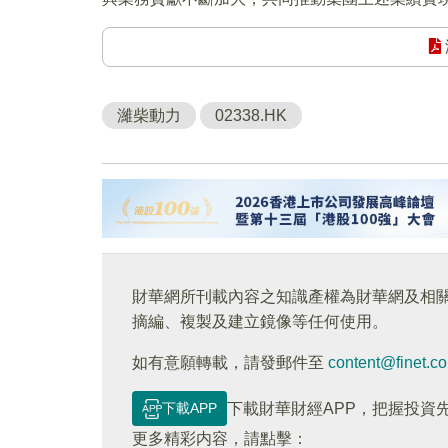
濰柴動力
02338.HK
財華網所刊載內容之知識產權為財華網及相
摘編、複製及建立鏡像等任何使用。
如有意願轉載，請發郵件至
content@finet.c
下載APP
下載財華財經APP，把握投資
更多精彩内容，請點擊：