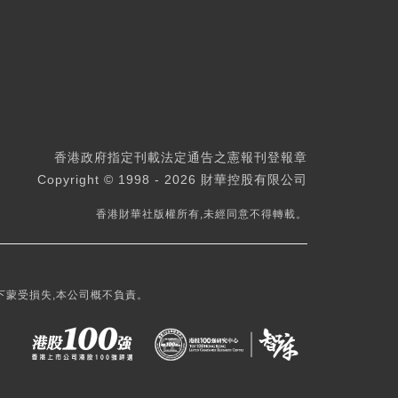
香港政府指定刊載法定通告之憲報刊登報章
Copyright © 1998 - 2026 財華控股有限公司
香港財華社版權所有,未經同意不得轉載。
下蒙受損失,本公司概不負責。