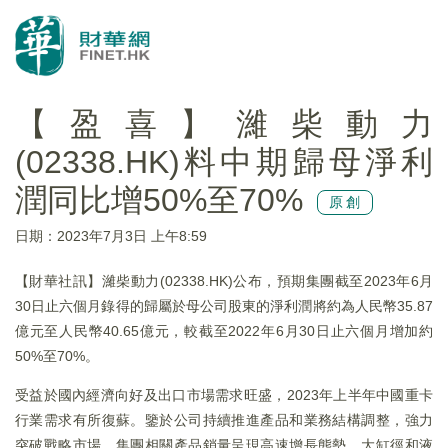
【盈喜】濰柴動力
(02338.HK)料中期歸母淨利
潤同比增50%至70%
原創
日期：2023年7月3日 上午8:59
【財華社訊】濰柴動力(02338.HK)公布，預期集團截至2023年6月
30日止六個月錄得的歸屬於母公司股東的淨利潤將約為人民幣35.87
億元至人民幣40.65億元，較截至2022年6月30日止六個月增加約
50%至70%。
受益於國內經濟向好及出口市場需求旺盛，2023年上半年中國重卡
行業需求有所復蘇。鑒於公司持續推進產品和業務結構調整，強力
突破戰略市場，集團相關產品銷量呈現高速增長態勢，大缸徑和液