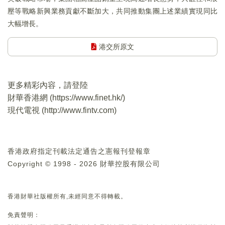
壓等戰略新興業務貢獻不斷加大，共同推動集團上述業績實現同比
大幅增長。
港交所原文
更多精彩內容，請登陸
財華香港網 (
https://www.finet.hk/
)
現代電視 (
http://www.fintv.com
)
香港政府指定刊載法定通告之憲報刊登報章
Copyright © 1998 - 2026 財華控股有限公司
香港財華社版權所有,未經同意不得轉載。
免責聲明：