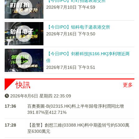
【今日IPO】盯盯拍递表港交所
2026年7月10日 下午4:59
【今日IPO】铂科电子递表港交所
2026年7月16日 下午3:50
【今日IPO】剑桥科技[6166.HK]净利增近两
倍
2026年7月16日 下午3:51
快訊
更多
2026年8月6日 星期四 22:35:09
17:36
百奧賽圖-B(02315.HK)料上半年歸母淨利潤同比增
391.87%至412.71%
17:28
【盈警】創想三維(03388.HK)料中期盈转亏約5300萬
至6300萬元