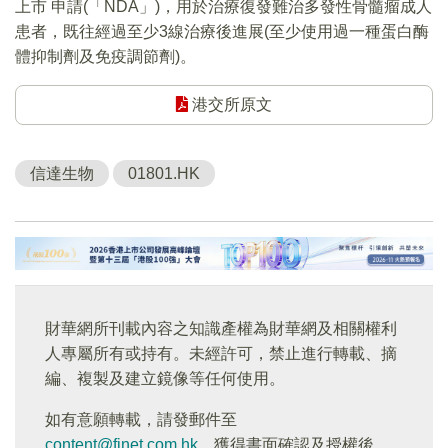
上市 申請(「NDA」)，用於治療復發難治多發性骨髓瘤成人
患者，既往經過至少3線治療後進展(至少使用過一種蛋白酶
體抑制劑及免疫調節劑)。
港交所原文
信達生物
01801.HK
財華網所刊載內容之知識產權為財華網及相關權利
人專屬所有或持有。未經許可，禁止進行轉載、摘
編、複製及建立鏡像等任何使用。
如有意願轉載，請發郵件至
content@finet.com.hk
，獲得書面確認及授權後，