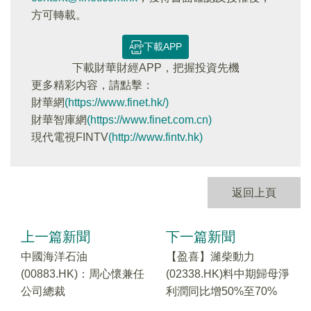
方可轉載。
下載APP
下載財華財經APP，把握投資先機
更多精彩内容，請點擊：
財華網
(https://www.finet.hk/)
財華智庫網
(https://www.finet.com.cn)
現代電視FINTV
(http://www.fintv.hk)
返回上頁
上一篇新聞
下一篇新聞
中國海洋石油
【盈喜】濰柴動力
(00883.HK)：周心懷兼任
(02338.HK)料中期歸母淨
公司總裁
利潤同比增50%至70%