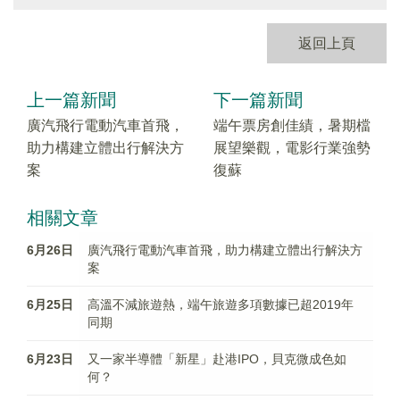
返回上頁
上一篇新聞
下一篇新聞
廣汽飛行電動汽車首飛，
端午票房創佳績，暑期檔
助力構建立體出行解決方
展望樂觀，電影行業強勢
案
復蘇
相關文章
6月26日
廣汽飛行電動汽車首飛，助力構建立體出行解決方
案
6月25日
高溫不減旅遊熱，端午旅遊多項數據已超2019年
同期
6月23日
又一家半導體「新星」赴港IPO，貝克微成色如
何？