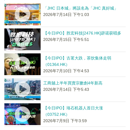
「JHC 日本城」將該名為「JHC 真好城」
2026年7月14日 下午1:03
【今日IPO】胜宏科技[2476.HK]辟谣获唱多
2026年7月15日 下午5:51
【今日IPO】古茗大跌，茶饮集体走弱
（01364.HK）
2026年7月10日 下午4:53
工商舖上半年買賣宗數創4年新高
2026年7月14日 下午5:43
【今日IPO】珞石机器人首日大涨
（03752.HK）
2026年7月9日 下午3:59