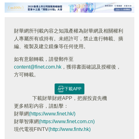
財華網所刊載內容之知識產權為財華網及相關權利
人專屬所有或持有。未經許可，禁止進行轉載、摘
編、複製及建立鏡像等任何使用。
如有意願轉載，請發郵件至
content@finet.com.hk
，獲得書面確認及授權後，
方可轉載。
下載APP
下載財華財經APP，把握投資先機
更多精彩内容，請點擊：
財華網
(https://www.finet.hk/)
財華智庫網
(https://www.finet.com.cn)
現代電視FINTV
(http://www.fintv.hk)