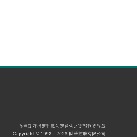
香港政府指定刊載法定通告之憲報刊登報章
Copyright © 1998 - 2026 財華控股有限公司