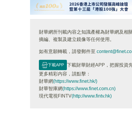
財華網所刊載內容之知識產權為財華網及相
摘編、複製及建立鏡像等任何使用。
如有意願轉載，請發郵件至
content@finet.c
下載APP
下載財華財經APP，把握投資
更多精彩内容，請點擊：
財華網
(https://www.finet.hk/)
財華智庫網
(https://www.finet.com.cn)
現代電視FINTV
(http://www.fintv.hk)