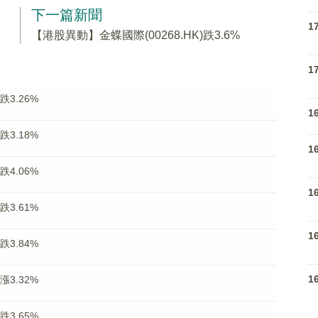
下一篇新聞
1
【港股異動】金蝶國際(00268.HK)跌3.6%
1
跌3.26%
1
跌3.18%
1
跌4.06%
1
跌3.61%
1
跌3.84%
1
漲3.32%
跌3.65%