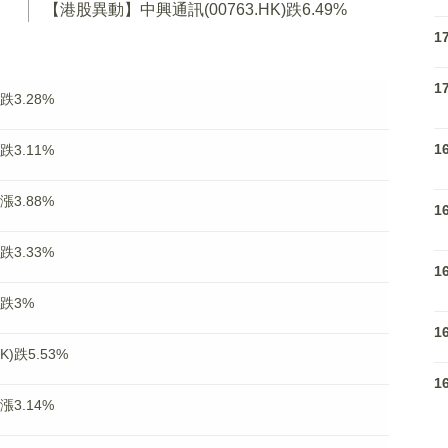
【港股異動】中興通訊(00763.HK)跌6.49%
1
1
跌3.28%
1
跌3.11%
漲3.88%
1
跌3.33%
1
)跌3%
1
)跌5.53%
1
漲3.14%