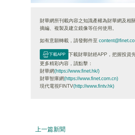
財華網所刊載內容之知識產權為財華網及相
摘編、複製及建立鏡像等任何使用。
如有意願轉載，請發郵件至
content@finet.c
下載APP
下載財華財經APP，把握投資
更多精彩内容，請點擊：
財華網
(https://www.finet.hk/)
財華智庫網
(https://www.finet.com.cn)
現代電視FINTV
(http://www.fintv.hk)
上一篇新聞