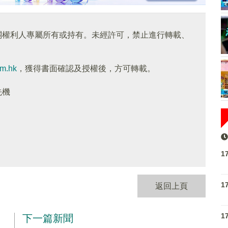
關權利人專屬所有或持有。未經許可，禁止進行轉載、
om.hk
，獲得書面確認及授權後，方可轉載。
先機
1
1
返回上頁
1
下一篇新聞