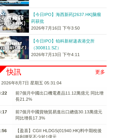
【今日IPO】海西新药[2637.HK]脑瘤
药获批
2026年7月16日 下午3:50
【今日IPO】铂科新材递表港交所
（300811.SZ）
2026年7月13日 下午4:11
快訊
更多
2026年8月7日 星期五 05:31:04
3:22
前7個月中國出口機電產品11.12萬億元 同比增
長21.2%
3:17
前7個月中國貨物貿易進出口總值30.13萬億元
同比增長17.3%
1:56
【盈喜】CGII HLDGS(01940.HK)料中期稅後
純利增至不少於1億元