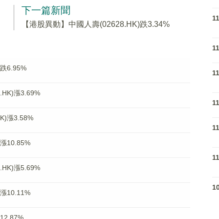
下一篇新聞
1
【港股異動】中國人壽(02628.HK)跌3.34%
1
跌6.95%
1
K)漲3.69%
1
)漲3.58%
1
漲10.85%
1
K)漲5.69%
1
漲10.11%
2.87%