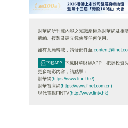
財華網所刊載內容之知識產權為財華網及相
摘編、複製及建立鏡像等任何使用。
如有意願轉載，請發郵件至
content@finet.c
下載APP
下載財華財經APP，把握投資
更多精彩内容，請點擊：
財華網
(https://www.finet.hk/)
財華智庫網
(https://www.finet.com.cn)
現代電視FINTV
(http://www.fintv.hk)