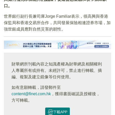
口。
世界銀行副行長兼司庫Jorge Familiar表示，很高興與香港
保監局和香港交易所合作，共同發展保險相連證券市場，加
強世銀成員應對自然災害的韌性。
財華網所刊載內容之知識產權為財華網及相關權利
人專屬所有或持有。未經許可，禁止進行轉載、摘
編、複製及建立鏡像等任何使用。
如有意願轉載，請發郵件至
content@finet.com.hk
，獲得書面確認及授權後，
方可轉載。
下載APP