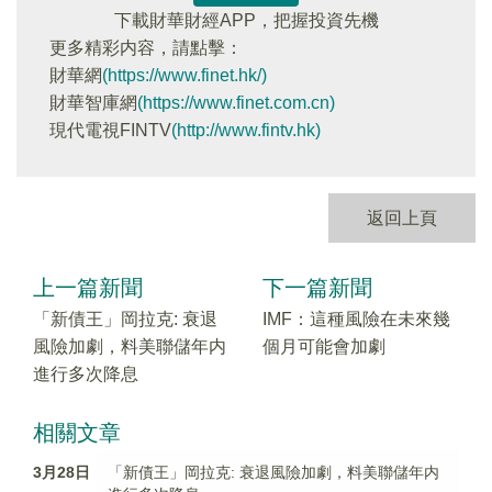
下載財華財經APP，把握投資先機
更多精彩内容，請點擊：
財華網
(https://www.finet.hk/)
財華智庫網
(https://www.finet.com.cn)
現代電視FINTV
(http://www.fintv.hk)
返回上頁
上一篇新聞
下一篇新聞
「新債王」岡拉克: 衰退
IMF：這種風險在未來幾
風險加劇，料美聯儲年内
個月可能會加劇
進行多次降息
相關文章
3月28日
「新債王」岡拉克: 衰退風險加劇，料美聯儲年内