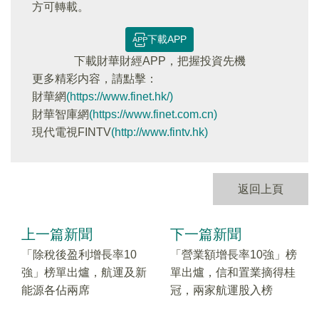
方可轉載。
下載APP
下載財華財經APP，把握投資先機
更多精彩内容，請點擊：
財華網
(https://www.finet.hk/)
財華智庫網
(https://www.finet.com.cn)
現代電視FINTV
(http://www.fintv.hk)
返回上頁
上一篇新聞
下一篇新聞
「除稅後盈利增長率10
「營業額增長率10強」榜
強」榜單出爐，航運及新
單出爐，信和置業摘得桂
能源各佔兩席
冠，兩家航運股入榜