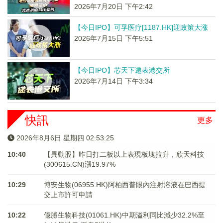
2026年7月20日 下午2:42
【今日IPO】可孚医疗[1187.HK]迎政策大涨
2026年7月15日 下午5:51
【今日IPO】芯天下递表港交所
2026年7月14日 下午3:34
快訊
更多
2026年8月6日 星期四 02:53:25
10:40
【異動股】昨日打二板以上表現板塊拉升，欣天科技
(300615.CN)漲19.97%
10:29
博安生物(06955.HK)阿柏西普眼內注射溶液在巴西提
交上市許可申請
10:22
億勝生物科技(01061.HK)中期溢利同比減少32.2%至