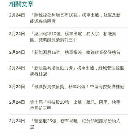
相關文章
2月24日
「除稅後盈利增長率10強」榜單出爐，航運及新
能源各佔兩席
2月24日
「總回報率10強」榜單出爐，易大宗、栢能集
團、兗礦能源榮膺前三甲
2月24日
「新能源股15強」榜單揭曉，贛鋒鋰業榮登榜首
2月24日
「新股最具增長動力獎」榜單出爐，綠城管理控股
摘得桂冠
2月24日
「最具投資價值獎」榜單出爐！中遠海控榮膺桂冠
2月24日
第十屆「科技股20強」出爐：騰訊、阿里、快手
位居前三甲
2月24日
「醫藥股25強」榜單揭曉，細分領域龍頭紛紛入
選