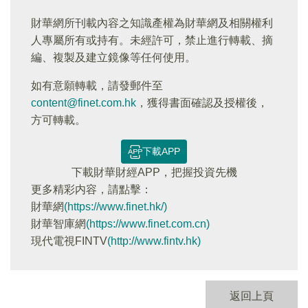
財華網所刊載內容之知識產權為財華網及相關權利
人專屬所有或持有。未經許可，禁止進行轉載、摘
編、複製及建立鏡像等任何使用。
如有意願轉載，請發郵件至
content@finet.com.hk
，獲得書面確認及授權後，
方可轉載。
下載APP
下載財華財經APP，把握投資先機
更多精彩内容，請點擊：
財華網
(https://www.finet.hk/)
財華智庫網
(https://www.finet.com.cn)
現代電視FINTV
(http://www.fintv.hk)
返回上頁