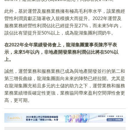
此外，基於運營及服務業務擁有極高毛利率水平，該業務經
營性利潤貢獻正隨著收入規模擴大而提升。2022年運營及
服務業務經營性利潤佔比已經提升至27%，而未來5年内，
該佔比有望提升至50%以上，成為龍湖集團利潤奶牛。
在2022年全年業績發佈會上，龍湖集團董事長陳序平表
示，未來5年以内，非地產開發業務利潤佔比將在50%以
上。
誠然，運營業務和服務業務已成為與地產開發並行的第二和
第三增長曲線，龍湖集團面向未來的陣勢已經拉開。尤其是
在龍湖集團充裕且多元的土儲的助力之下，運營業務和服務
業務業績增長確定性更強，業務協同帶來盈利空間彈性會更
高，更可期。