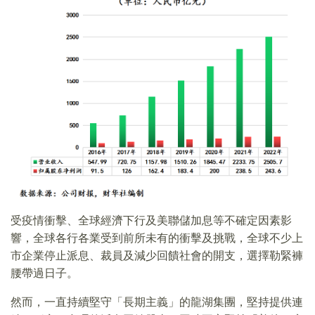
受疫情衝擊、全球經濟下行及美聯儲加息等不確定因素影
響，全球各行各業受到前所未有的衝擊及挑戰，全球不少上
市企業停止派息、裁員及減少回饋社會的開支，選擇勒緊褲
腰帶過日子。
然而，一直持續堅守「長期主義」的龍湖集團，堅持提供連