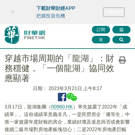
財華智庫網
FINTV
FINMETA
財華證券
媒體矩陣
下載財華財經APP
×
下載APP
智庫沙龍
聯絡我們
把握投資先機
訂閱
简
穿越市場周期的「龍湖」：財
務穩健，「一個龍湖」協同效
應顯著
日期：
2023年3月21日 上午8:17
3月17日，龍湖集團（
00960.HK
）率先披露了2022年「成
績單」。這份成績單意義非凡，一是民營房企「優等生」中
第一家披露年度財報的房企，業績好壞及派息與否或會影響
後續二級市場對房地產板塊信心；二是2022年房地產巨幅