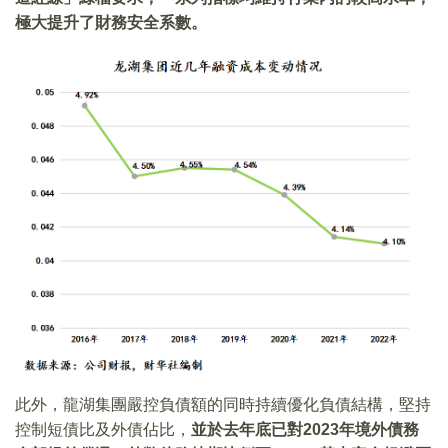
極大提升了財務安全系數。
此外，龍湖集團嚴控負債額的同時持續優化負債結構，堅持
控制短債比及外債佔比，
並於去年底已對2023年境外債務