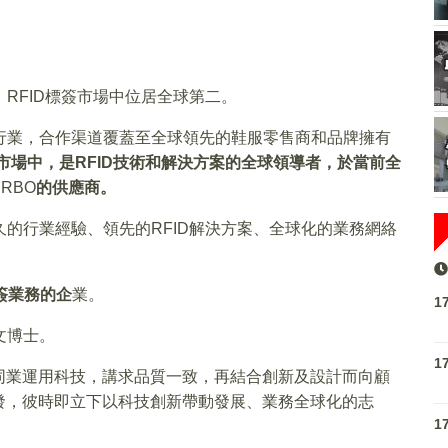
RFID標簽市場中位居全球第二。
行業，合作渠道覆蓋至全球領先的鞋服零售商和品牌擁有
市場中，是
RFID
技術和解決方案的全球領導者，於當前全
名
RBO
的供應商。
久的行業經驗、領先的RFID解決方案、全球化的業務網絡
簽業務的企
業。
1
文博士。
1
同業運用科技，講求品質一致，再結合創新及設計而向顧
發，彼時即立下以科技創新帶動發展、業務全球化的志
1