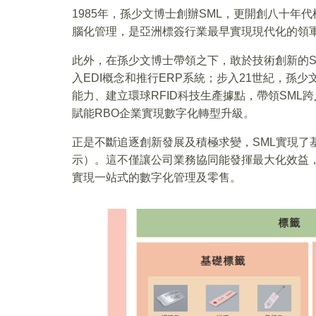
1985年，孫少文博士創辦SML，更開創八十
腦化管理，是亞洲標簽行業最早實現現代化的領
此外，在孫少文博士帶領之下，敢於技術創新的S
入EDI概念和推行ERP系統；步入21世紀，孫
能力、建立環球RFID科技生產據點，帶領SML
賦能RBO企業實現數字化轉型升級。
正是不斷追逐創新發展及積極求變，SML實現了基
示）。這不僅讓公司業務協同能發揮最大化效益，
實現一站式的數字化管理及零售。