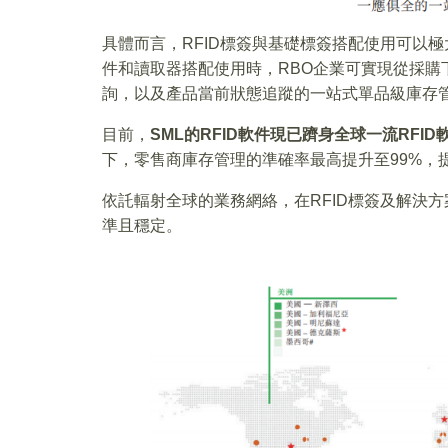
具體而言，RFID標簽與基礎標簽搭配使用可以極
件和讀取器搭配使用時，RBO企業可實現從採購
詢，以及產品當前狀態追蹤的一站式單品級庫存
目前，
SML
的
RFID
軟件現已躋身全球一流
RFID
下，零售商庫存管理的準確率最高提升至99%，
依託輻射全球的業務網絡，在RFID標簽及解決
準且穩定。