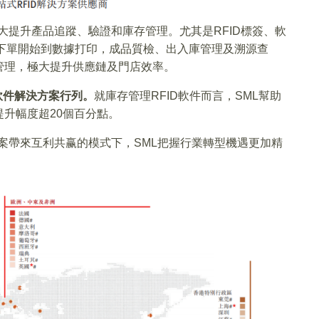
大提升產品追蹤、驗證和庫存管理。尤其是RFID標簽、軟
下單開始到數據打印，成品質檢、出入庫管理及溯源查
管理，極大提升供應鏈及門店效率。
軟件解決方案行列。
就庫存管理RFID軟件而言，SML幫助
提升幅度超20個百分點。
方案帶來互利共赢的模式下，SML把握行業轉型機遇更加精