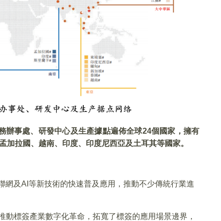
務辦事處、研發中心及生產據點遍佈全球
24
個國家，擁有
孟加拉國、越南、印度、印度尼西亞及土耳其等國家。
聯網及AI等新技術的快速普及應用，推動不少傳統行業進
，推動標簽產業數字化革命，拓寬了標簽的應用場景邊界，