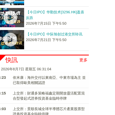
【今日IPO】华勤技术[3296.HK]盈喜
反跌
2026年7月15日 下午5:50
【今日IPO】中际旭创过港交所聆讯
2026年7月21日 下午5:50
快訊
更多
2026年8月7日 星期五 06:31:05
4:23
依米康：海外交付以東南亞、中東市場為主 並
已取得歐美相關認證
4:15
上交所：財通多策略福鑫定期開放靈活配置混
合型發起式證券投資基金臨時停牌
4:03
上交所：景順長城全球半導體芯片產業股票型
證券投資基金臨時停牌