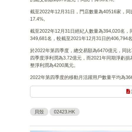
截至2022年12月31日，門店數量為40516家，
17.4%。
截至2022年12月31日經紀人數量為394,020名
349,681名，較截至2021年12月31日的406,794
於2022年第四季度，總交易額為6470億元，同比
四季度淨利潤為3.72億元，而2021年同期淨虧損
整淨利潤為4200萬元。
2022年第四季度的移動月活躍用戶數量平均為366
貝殼
02423.HK