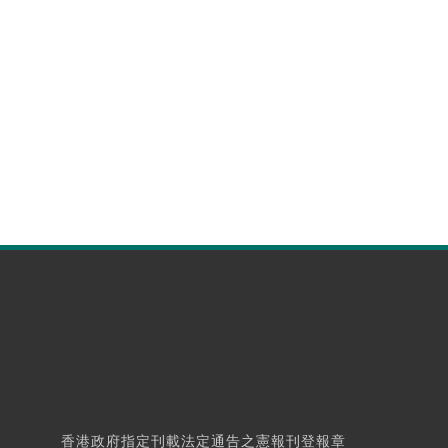
香港政府指定刊載法定通告之憲報刊登報章