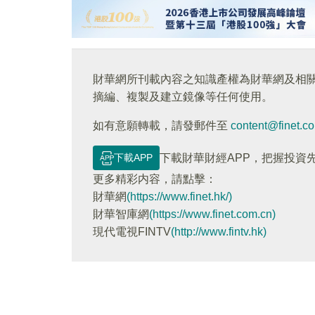
財華網所刊載內容之知識產權為財華網及相
摘編、複製及建立鏡像等任何使用。
如有意願轉載，請發郵件至
content@finet.c
下載APP
下載財華財經APP，把握投資
更多精彩内容，請點擊：
財華網
(https://www.finet.hk/)
財華智庫網
(https://www.finet.com.cn)
現代電視FINTV
(http://www.fintv.hk)