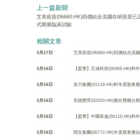
上一篇新聞
艾美疫苗(06660.HK)四價結合流腦在研疫苗已
式開展臨床試驗
相關文章
3月17日
艾美疫苗(06660.HK)四價結
3月16日
【盈警】芯成科技(00365.HK)
3月16日
高力集團(01118.HK)料年度股
3月16日
安踏體育(02020.HK)擬在雙櫃
3月16日
【盈警】中國長遠(00110.HK)料
3月16日
閱文集團(00772.HK)年度股東應