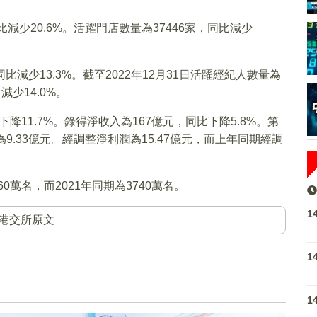
同比減少20.6%。活躍門店數量為37446家，同比減少
，同比減少13.3%。截至2022年12月31日活躍經紀人數量為
名減少14.0%。
下降11.7%。錄得淨收入為167億元，同比下降5.8%。第
為9.33億元。經調整淨利潤為15.47億元，而上年同期經調
0萬名，而2021年同期為3740萬名。
1
港交所原文
1
1