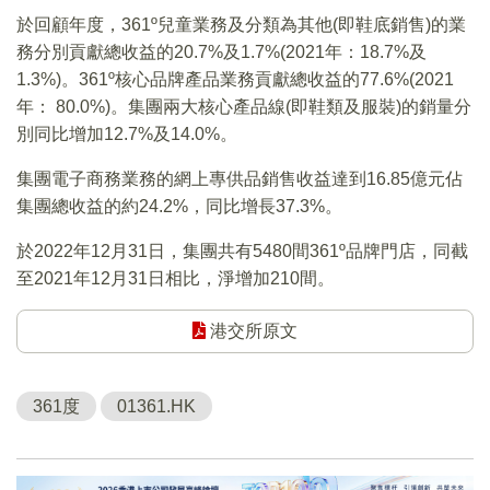
於回顧年度，361º兒童業務及分類為其他(即鞋底銷售)的業
務分別貢獻總收益的20.7%及1.7%(2021年：18.7%及
1.3%)。361º核心品牌產品業務貢獻總收益的77.6%(2021
年： 80.0%)。集團兩大核心產品線(即鞋類及服裝)的銷量分
別同比增加12.7%及14.0%。
集團電子商務業務的網上專供品銷售收益達到16.85億元佔
集團總收益的約24.2%，同比增長37.3%。
於2022年12月31日，集團共有5480間361º品牌門店，同截
至2021年12月31日相比，淨增加210間。
港交所原文
361度
01361.HK