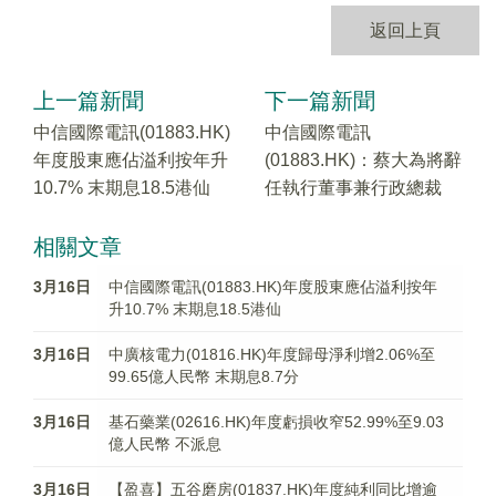
返回上頁
上一篇新聞
下一篇新聞
中信國際電訊(01883.HK)
中信國際電訊
年度股東應佔溢利按年升
(01883.HK)：蔡大為將辭
10.7% 末期息18.5港仙
任執行董事兼行政總裁
相關文章
3月16日
中信國際電訊(01883.HK)年度股東應佔溢利按年
升10.7% 末期息18.5港仙
3月16日
中廣核電力(01816.HK)年度歸母淨利增2.06%至
99.65億人民幣 末期息8.7分
3月16日
基石藥業(02616.HK)年度虧損收窄52.99%至9.03
億人民幣 不派息
3月16日
【盈喜】五谷磨房(01837.HK)年度純利同比增逾