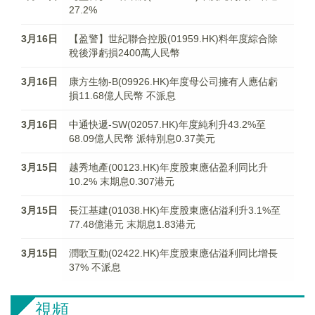
27.2%
3月16日
【盈警】世紀聯合控股(01959.HK)料年度綜合除
稅後淨虧損2400萬人民幣
3月16日
康方生物-B(09926.HK)年度母公司擁有人應佔虧
損11.68億人民幣 不派息
3月16日
中通快遞-SW(02057.HK)年度純利升43.2%至
68.09億人民幣 派特別息0.37美元
3月15日
越秀地產(00123.HK)年度股東應佔盈利同比升
10.2% 末期息0.307港元
3月15日
長江基建(01038.HK)年度股東應佔溢利升3.1%至
77.48億港元 末期息1.83港元
3月15日
潤歌互動(02422.HK)年度股東應佔溢利同比增長
37% 不派息
視頻