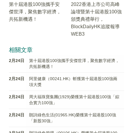
第十屆港股100強攜手安
2022香港上市公司高峰
傑世澤，聚焦數字經濟，
論壇暨第十屆港股100強
共拓新機遇！
頒獎典禮舉行，
BlockDailyHK追蹤報導
WEB3
相關文章
2月24日
第十屆港股100強攜手安傑世澤，聚焦數字經濟，
共拓新機遇！
2月24日
阿里健康（00241.HK）斬獲第十屆港股100強兩
項大獎
2月24日
周大福珠寶集團(1929)榮獲第十屆港股100強「綜
合實力100強」
2月24日
朗詩綠色生活(01965.HK)榮獲第十屆港股100強
「新股30強」