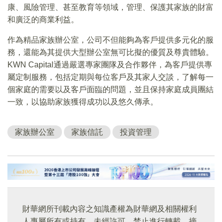
康、風險管理、甚至教育等領域，管理、保護其家族的財富
和廣泛的商業利益。
作為精品家族辦公室，公司不但能夠為客戶提供多元化的服
務，還能為其提供大型辦公室無可比擬的優質及尊貴體驗。
KWN Capital通過嚴選專家團隊及合作夥伴，為客戶提供專
屬定制服務，包括定期與每位客戶及其家人交談，了解每一
個家庭的需要以及客戶面臨的問題，並且保持家庭成員團結
一致，以協助家族獲得成功以及悠久傳承。
家族辦公室
家族信託
投資管理
財華網所刊載內容之知識產權為財華網及相關權利
人專屬所有或持有。未經許可，禁止進行轉載、摘