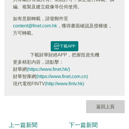
編、複製及建立鏡像等任何使用。
如有意願轉載，請發郵件至
content@finet.com.hk
，獲得書面確認及授權後，
方可轉載。
下載APP
下載財華財經APP，把握投資先機
更多精彩内容，請點擊：
財華網
(https://www.finet.hk/)
財華智庫網
(https://www.finet.com.cn)
現代電視FINTV
(http://www.fintv.hk)
返回上頁
上一篇新聞
下一篇新聞