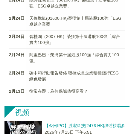
2月24日
朗詩綠色管理（00106.HK）榮獲第十屆港股100
強「ESG卓越企業獎」
2月24日
天倫燃氣(01600.HK)榮獲第十屆港股100強「ESG
卓越企業獎」
2月24日
碧桂園（2007.HK）榮獲第十屆港股100強「綜合
實力100強」
2月24日
阿里巴巴：榮膺第十屆港股100強「綜合實力100
強」
2月24日
碳中和行動報告發佈 聯控成員企業積極踐行ESG
綠色發展
2月13日
復常在即，為何保誠值得高看？
視頻
【今日IPO】胜宏科技[2476.HK]辟谣获唱多
2026年7月15日 下午5:51