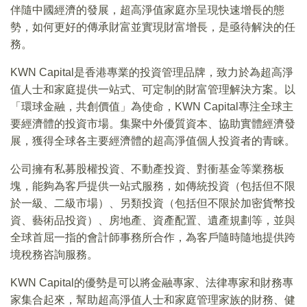
伴隨中國經濟的發展，超高淨值家庭亦呈現快速增長的態
勢，如何更好的傳承財富並實現財富增長，是亟待解決的任
務。
KWN Capital是香港專業的投資管理品牌，致力於為超高淨
值人士和家庭提供一站式、可定制的財富管理解決方案。以
「環球金融，共創價值」為使命，KWN Capital專注全球主
要經濟體的投資市場。集聚中外優質資本、協助實體經濟發
展，獲得全球各主要經濟體的超高淨值個人投資者的青睐。
公司擁有私募股權投資、不動產投資、對衝基金等業務板
塊，能夠為客戶提供一站式服務，如傳統投資（包括但不限
於一級、二級市場）、另類投資（包括但不限於加密貨幣投
資、藝術品投資）、房地產、資產配置、遺產規劃等，並與
全球首屈一指的會計師事務所合作，為客戶隨時隨地提供跨
境稅務咨詢服務。
KWN Capital的優勢是可以將金融專家、法律專家和財務專
家集合起來，幫助超高淨值人士和家庭管理家族的財務、健