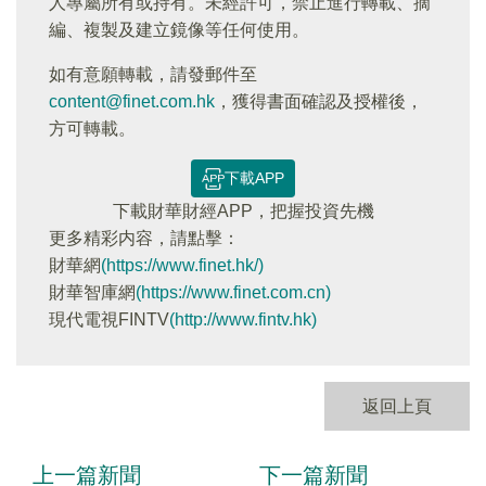
人專屬所有或持有。未經許可，禁止進行轉載、摘
編、複製及建立鏡像等任何使用。
如有意願轉載，請發郵件至
content@finet.com.hk
，獲得書面確認及授權後，
方可轉載。
下載APP
下載財華財經APP，把握投資先機
更多精彩内容，請點擊：
財華網
(https://www.finet.hk/)
財華智庫網
(https://www.finet.com.cn)
現代電視FINTV
(http://www.fintv.hk)
返回上頁
上一篇新聞
下一篇新聞