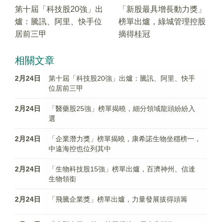
第十屆「科技股20強」出
「新股最具增長動力獎」
爐：騰訊、阿里、快手位
榜單出爐，綠城管理控股
居前三甲
摘得桂冠
相關文章
2月24日
第十屆「科技股20強」出爐：騰訊、阿里、快手
位居前三甲
2月24日
「醫藥股25強」榜單揭曉，細分領域龍頭紛紛入
選
2月24日
「企業潛力獎」榜單揭曉，康希諾生物坐穩榜一，
中遠海控也位列其中
2月24日
「生物科技股15強」榜單出爐，百濟神州、信達
生物領銜
2月24日
「飛騰企業獎」榜單出爐，力量發展拔得頭籌