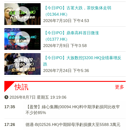
【今日IPO】古茗大跌，茶饮集体走弱
（01364.HK）
2026年7月10日 下午4:53
【今日IPO】鼎泰高科首日微涨
（01377.HK）
2026年7月9日 下午3:58
【今日IPO】大族数控[3200.HK]业绩暴增反
跌
2026年7月24日 下午5:36
快訊
更多
2026年8月7日 星期五 19:19:06
17:35
【盈警】綠心集團(00094.HK)料中期淨虧損同比收窄
不少於85%
17:26
德適-B(02526.HK)中期歸母淨虧損擴大至5588.3萬元