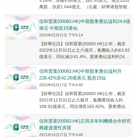
3.24%，現報9.85港元，跌0.33港元。成交1032
萬股，涉資1.044億元。（出處：財華港股智能寫
手）
信和置業(00083.HK)中期股東應佔溢利24.6億
港元 中期息15港仙
2023年02月21日 下午5:14
【財華社訊】信和置業(00083.HK)公布，截至
2022年12月31日止之六個月，集團收入約63.83
億港元，同比減少41.4%。股東應佔溢利約24.6
億港元，同比減少41.7...
信和置業(00083.HK)中期股東應佔溢利升
228.42%至42.26億港元 股息15仙
2022年02月17日 下午4:40
【財華社訊】信和置業(00083.HK)公布，截至
2021年12月31日止六個月，集團實現收入約
108.92億港元，同比增長165.82%。股東應佔溢
利約42.26億港元，同比增...
信和置業(00083.HK)正與非牟利機構合作研究
興建過渡性房屋
2021年10月27日 下午3:48