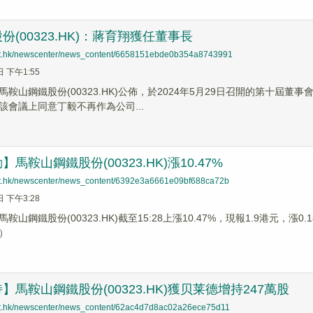
份(00323.HK)：蔣育翔獲任董事長
net.hk/newscenter/news_content/6658151ebde0b354a8743991
日 下午1:55
馬鞍山鋼鐵股份(00323.HK)公佈，於2024年5月29日召開的第十
該會議上同意丁毅不再作為公司...
馬鞍山鋼鐵股份(00323.HK)漲10.47%
net.hk/newscenter/news_content/6392e3a6661e09bf688ca72b
日 下午3:28
鞍山鋼鐵股份(00323.HK)截至15:28上漲10.47%，現報1.9港元，漲
）
】馬鞍山鋼鐵股份(00323.HK)獲贝莱德增持247萬股
net.hk/newscenter/news_content/62ac4d7d8ac02a26ece75d11