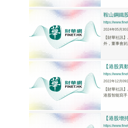
鞍山鋼鐵股
https://www.fi
2024年05月30
【財華社訊】
外，董事會於
【港股異動】
https://www.fi
2022年12月09
【財華社訊】馬
港股智能寫手
【港股增持
https://www.fi