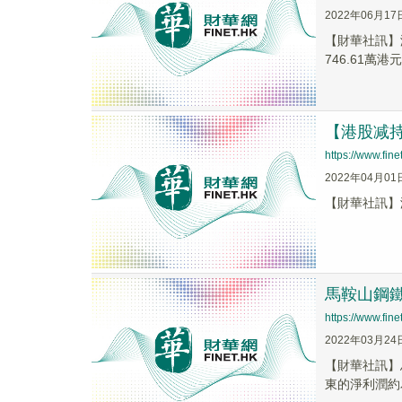
2022年06月17
【財華社訊】港
746.61萬港
【港股减持】馬
https://www.fi
2022年04月01
【財華社訊】港交所
馬鞍山鋼鐵(
https://www.fi
2022年03月24
【財華社訊】馬
東的淨利潤約為人