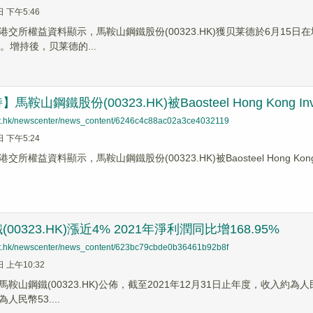
日 下午5:46
交所權益資料顯示，馬鞍山鋼鐵股份(00323.HK)獲贝莱德於6月15日在
元。增持後，贝莱德的...
鞍山鋼鐵股份(00323.HK)被Baosteel Hong Kong In
net.hk/newscenter/news_content/6246c4c88ac02a3ce4032119
日 下午5:24
權益資料顯示，馬鞍山鋼鐵股份(00323.HK)被Baosteel Hong Kong Inv
00323.HK)漲近4% 2021年淨利潤同比增168.95%
net.hk/newscenter/news_content/623bc79cbde0b36461b92b8f
日 上午10:32
鞍山鋼鐵(00323.HK)公佈，截至2021年12月31日止年度，收入約為人
民幣53....