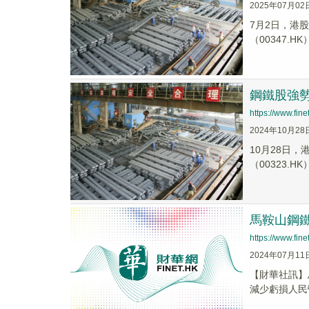
2025年07月02
7月2日，港股
（00347.HK）
鋼鐵股強
https://www.fi
2024年10月28
10月28日，
（00323.HK
馬鞍山鋼鐵
https://www.fi
2024年07月11
【財華社訊】馬
減少虧損人民幣