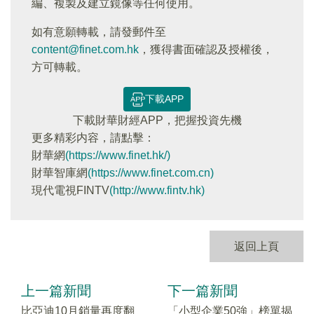
編、複製及建立鏡像等任何使用。
如有意願轉載，請發郵件至
content@finet.com.hk
，獲得書面確認及授權後，
方可轉載。
下載APP
下載財華財經APP，把握投資先機
更多精彩内容，請點擊：
財華網
(https://www.finet.hk/)
財華智庫網
(https://www.finet.com.cn)
現代電視FINTV
(http://www.fintv.hk)
返回上頁
上一篇新聞
下一篇新聞
比亞迪10月銷量再度翻
「小型企業50強」榜單揭