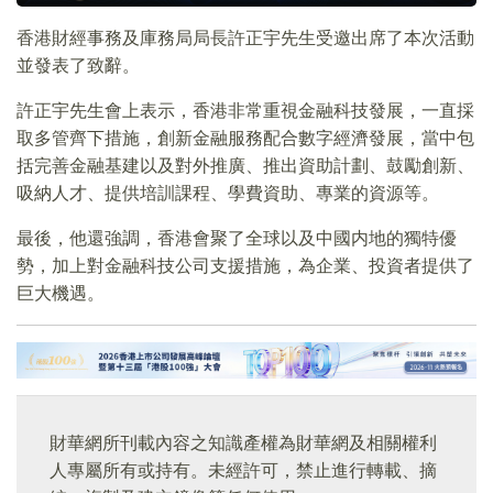
香港財經事務及庫務局局長許正宇先生受邀出席了本次活動
並發表了致辭。
許正宇先生會上表示，香港非常重視金融科技發展，一直採
取多管齊下措施，創新金融服務配合數字經濟發展，當中包
括完善金融基建以及對外推廣、推出資助計劃、鼓勵創新、
吸納人才、提供培訓課程、學費資助、專業的資源等。
最後，他還強調，香港會聚了全球以及中國内地的獨特優
勢，加上對金融科技公司支援措施，為企業、投資者提供了
巨大機遇。
財華網所刊載內容之知識產權為財華網及相關權利
人專屬所有或持有。未經許可，禁止進行轉載、摘