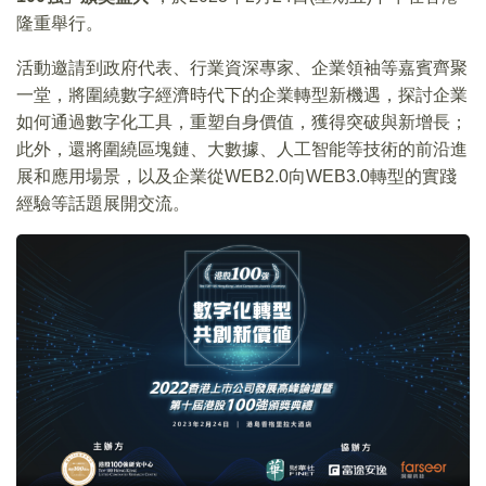
隆重舉行。
活動邀請到政府代表、行業資深專家、企業領袖等嘉賓齊聚
一堂，將圍繞數字經濟時代下的企業轉型新機遇，探討企業
如何通過數字化工具，重塑自身價值，獲得突破與新增長；
此外，還將圍繞區塊鏈、大數據、人工智能等技術的前沿進
展和應用場景，以及企業從WEB2.0向WEB3.0轉型的實踐
經驗等話題展開交流。