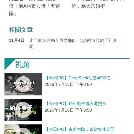
倍！港A兩市股價「五連
曉，易大宗領銜
陽」
相關文章
11月4日
比亞迪10月銷量再度翻倍！港A兩市股價「五連
陽」
視頻
【今日IPO】DeepSeek估值4800亿
2026年7月16日 下午3:50
【今日IPO】铂科电子递表港交所
2026年7月16日 下午3:50
【今日IPO】古茗大跌，茶饮集体走弱