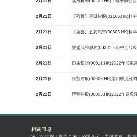
2月21日
瀛晟科學(00209.HK)：蘇寧辭任
2月21日
【盈警】星凱控股(01166.HK)料
2月21日
【盈喜】五菱汽車(00305.HK)
2月21日
豐盛服務服務(00331.HK)中期股
2月21日
恒生銀行(00011.HK)2022年
2月21日
匯豐控股(00005.HK)第四季度
2月21日
匯豐控股(00005.HK)2022年歸
相關訊息
法定公告欄
|
廣告查詢
|
公司介紹
|
專欄邀稿
|
投資