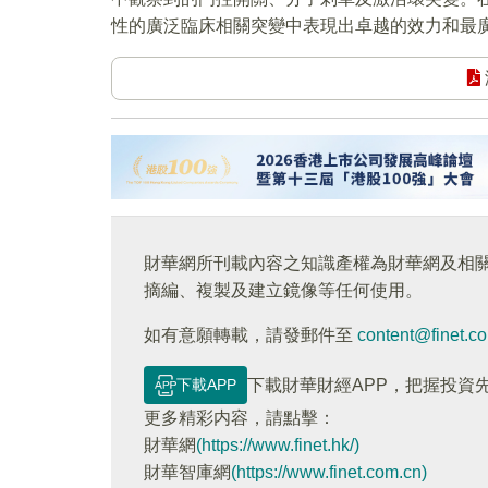
性的廣泛臨床相關突變中表現出卓越的效力和最
財華網所刊載內容之知識產權為財華網及相
摘編、複製及建立鏡像等任何使用。
如有意願轉載，請發郵件至
content@finet.c
下載APP
下載財華財經APP，把握投資
更多精彩内容，請點擊：
財華網
(https://www.finet.hk/)
財華智庫網
(https://www.finet.com.cn)