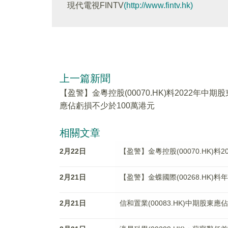
現代電視FINTV
(http://www.fintv.hk)
上一篇新聞
【盈警】金粵控股(00070.HK)料2022年中期股
應佔虧損不少於100萬港元
相關文章
2月22日
【盈警】金粵控股(00070.HK)
2月21日
【盈警】金蝶國際(00268.HK)料
2月21日
信和置業(00083.HK)中期股東應