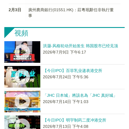
2月3日
廣州農商銀行(01551.HK)：莊粵珉辭任非執行董
事
視頻
洪灏-风格轮动开始发生 韩国股市已经见顶
2026年7月9日 下午6:17
【今日IPO】百菲乳业递表港交所
2026年7月24日 下午5:36
「JHC 日本城」將該名為「JHC 真好城」
2026年7月14日 下午1:03
【今日IPO】明宇制药二度冲港交所
2026年7月13日 下午4:08