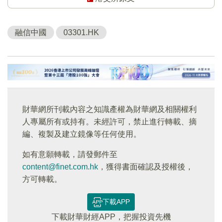
融信中國
03301.HK
財華網所刊載內容之知識產權為財華網及相關權利
人專屬所有或持有。未經許可，禁止進行轉載、摘
編、複製及建立鏡像等任何使用。
如有意願轉載，請發郵件至
content@finet.com.hk
，獲得書面確認及授權後，
方可轉載。
下載APP
下載財華財經APP，把握投資先機