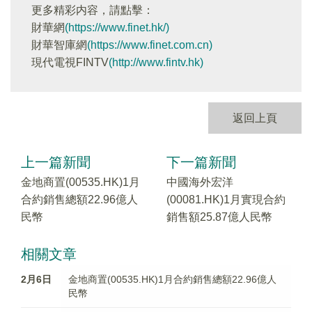
更多精彩内容，請點擊：
財華網
(https://www.finet.hk/)
財華智庫網
(https://www.finet.com.cn)
現代電視FINTV
(http://www.fintv.hk)
返回上頁
上一篇新聞
下一篇新聞
金地商置(00535.HK)1月
中國海外宏洋
合約銷售總額22.96億人
(00081.HK)1月實現合約
民幣
銷售額25.87億人民幣
相關文章
2月6日
金地商置(00535.HK)1月合約銷售總額22.96億人
民幣