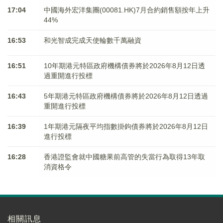
17:04
中國海外宏洋集團(00081.HK)7月合約銷售額按年上升
44%
16:53
和光智成完成天使輪數千萬融資
16:51
10年期港元特區政府機構債券將於2026年8月12日透
過重開進行投標
16:43
5年期港元特區政府機構債券將於2026年8月12日透過
重開進行投標
16:39
1年期港元隔夜平均指數掛鉤債券將於2026年8月12日
進行投標
16:28
香港證監會就中國糖果前高管的失當行為取得13年取
消資格令
相關訊息