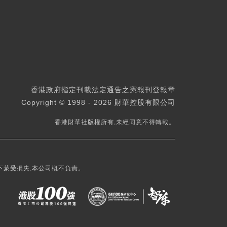
香港政府指定刊載法定通告之憲報刊登報章
Copyright © 1998 - 2026 財華控股有限公司
香港財華社版權所有,未經同意不得轉載。
下蒙受損失,本公司概不負責。