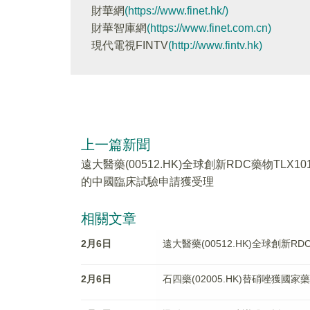
財華網
(https://www.finet.hk/)
財華智庫網
(https://www.finet.com.cn)
現代電視FINTV
(http://www.fintv.hk)
上一篇新聞
遠大醫藥(00512.HK)全球創新RDC藥物TLX10
的中國臨床試驗申請獲受理
相關文章
2月6日
遠大醫藥(00512.HK)全球創新
2月6日
石四藥(02005.HK)替硝唑獲