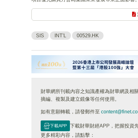
SIS
INT'L
00529.HK
財華網所刊載內容之知識產權為財華網及相
摘編、複製及建立鏡像等任何使用。
如有意願轉載，請發郵件至
content@finet.c
下載APP
下載財華財經APP，把握投資
更多精彩内容，請點擊：