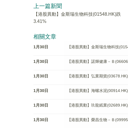
上一篇新聞
【港股異動】金斯瑞生物科技(01548.HK)跌
3.41%
相關文章
1月30日
【港股異動】金斯瑞生物科技(01548
1月30日
【港股異動】諾輝健康－Ｂ(06606.H
1月30日
【港股異動】弘業期貨(03678.HK)
1月30日
【港股異動】海螺水泥(00914.HK)
1月30日
【港股異動】玖龍紙業(02689.HK)
1月30日
【港股異動】榮昌生物－Ｂ(09995.H