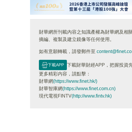
財華網所刊載內容之知識產權為財華網及相
摘編、複製及建立鏡像等任何使用。
如有意願轉載，請發郵件至
content@finet.c
下載APP
下載財華財經APP，把握投資
更多精彩内容，請點擊：
財華網
(https://www.finet.hk/)
財華智庫網
(https://www.finet.com.cn)
現代電視FINTV
(http://www.fintv.hk)