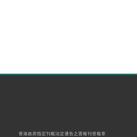
香港政府指定刊載法定通告之憲報刊登報章