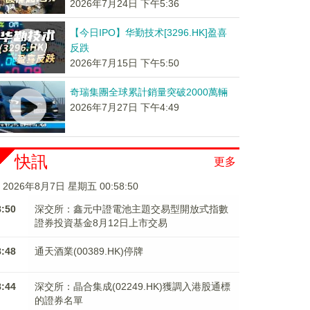
2026年7月24日 下午5:36
【今日IPO】华勤技术[3296.HK]盈喜
反跌
2026年7月15日 下午5:50
奇瑞集團全球累計銷量突破2000萬輛
2026年7月27日 下午4:49
快訊
更多
2026年8月7日 星期五 00:58:50
8:50
深交所：鑫元中證電池主題交易型開放式指數
證券投資基金8月12日上市交易
8:48
通天酒業(00389.HK)停牌
8:44
深交所：晶合集成(02249.HK)獲調入港股通標
的證券名單