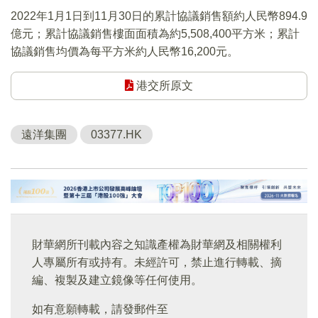
2022年1月1日到11月30日的累計協議銷售額約人民幣894.9
億元；累計協議銷售樓面面積為約5,508,400平方米；累計
協議銷售均價為每平方米約人民幣16,200元。
港交所原文
遠洋集團
03377.HK
財華網所刊載內容之知識產權為財華網及相關權利
人專屬所有或持有。未經許可，禁止進行轉載、摘
編、複製及建立鏡像等任何使用。
如有意願轉載，請發郵件至