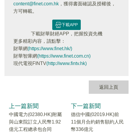
content@finet.com.hk
，獲得書面確認及授權後，
方可轉載。
下載APP
下載財華財經APP，把握投資先機
更多精彩内容，請點擊：
財華網
(https://www.finet.hk/)
財華智庫網
(https://www.finet.com.cn)
現代電視FINTV
(http://www.fintv.hk)
返回上頁
上一篇新聞
下一篇新聞
中國電力(02380.HK)附屬
德信中國(02019.HK)前
與山東院訂立人民幣1.92
11個月合約銷售額約人民
億元工程總承包合同
幣336億元