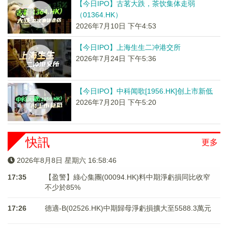
【今日IPO】古茗大跌，茶饮集体走弱
（01364.HK）
2026年7月10日 下午4:53
【今日IPO】上海生生二冲港交所
2026年7月24日 下午5:36
【今日IPO】中科闻歌[1956.HK]创上市新低
2026年7月20日 下午5:20
快訊
更多
2026年8月8日 星期六 16:58:46
17:35
【盈警】綠心集團(00094.HK)料中期淨虧損同比收窄
不少於85%
17:26
德適-B(02526.HK)中期歸母淨虧損擴大至5588.3萬元