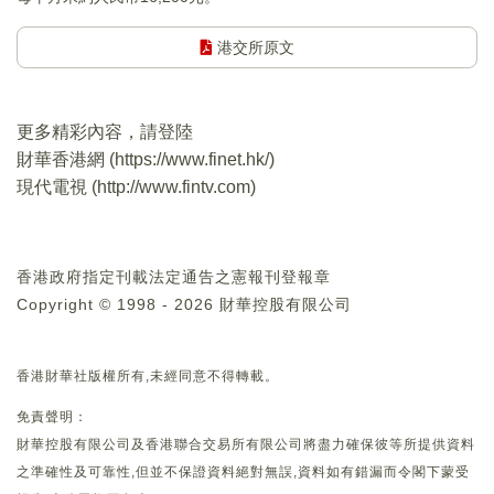
港交所原文
更多精彩內容，請登陸
財華香港網 (
https://www.finet.hk/
)
現代電視 (
http://www.fintv.com
)
香港政府指定刊載法定通告之憲報刊登報章
Copyright © 1998 - 2026 財華控股有限公司
香港財華社版權所有,未經同意不得轉載。
免責聲明：
財華控股有限公司及香港聯合交易所有限公司將盡力確保彼等所提供資料
之準確性及可靠性,但並不保證資料絕對無誤,資料如有錯漏而令閣下蒙受