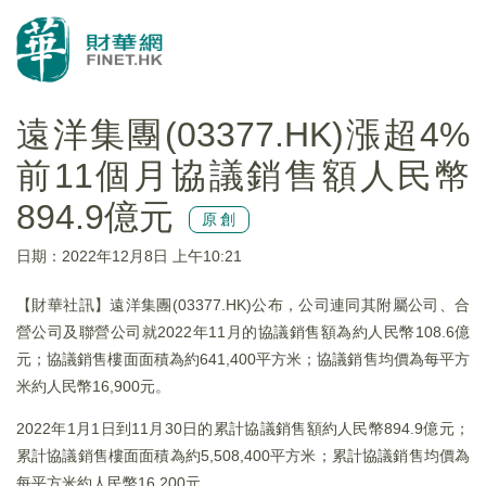
遠洋集團(03377.HK)漲超4%
前11個月協議銷售額人民幣
894.9億元
原創
日期：2022年12月8日 上午10:21
【財華社訊】遠洋集團(03377.HK)公布，公司連同其附屬公司、合
營公司及聯營公司就2022年11月的協議銷售額為約人民幣108.6億
元；協議銷售樓面面積為約641,400平方米；協議銷售均價為每平方
米約人民幣16,900元。
2022年1月1日到11月30日的累計協議銷售額約人民幣894.9億元；
累計協議銷售樓面面積為約5,508,400平方米；累計協議銷售均價為
每平方米約人民幣16,200元。