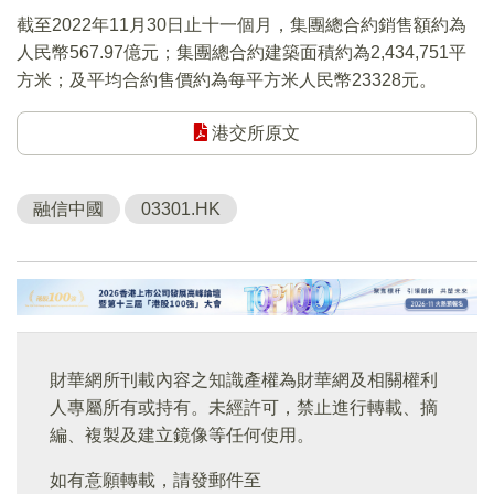
截至2022年11月30日止十一個月，集團總合約銷售額約為
人民幣567.97億元；集團總合約建築面積約為2,434,751平
方米；及平均合約售價約為每平方米人民幣23328元。
港交所原文
融信中國
03301.HK
財華網所刊載內容之知識產權為財華網及相關權利
人專屬所有或持有。未經許可，禁止進行轉載、摘
編、複製及建立鏡像等任何使用。
如有意願轉載，請發郵件至