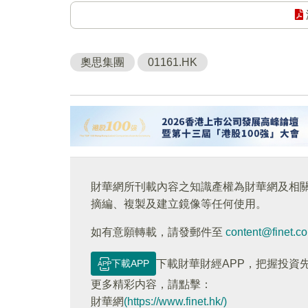
奧思集團
01161.HK
財華網所刊載內容之知識產權為財華網及相
摘編、複製及建立鏡像等任何使用。
如有意願轉載，請發郵件至
content@finet.c
下載APP
下載財華財經APP，把握投資
更多精彩内容，請點擊：
財華網
(https://www.finet.hk/)