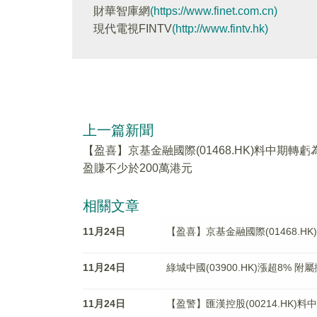
財華智庫網
(https://www.finet.com.cn)
現代電視FINTV
(http://www.fintv.hk)
上一篇新聞
【盈喜】京基金融國際(01468.HK)料中期轉虧
盈賺不少於200萬港元
相關文章
11月24日
【盈喜】京基金融國際(01468.H
11月24日
綠城中國(03900.HK)漲超8% 
11月24日
【盈警】匯漢控股(00214.HK)