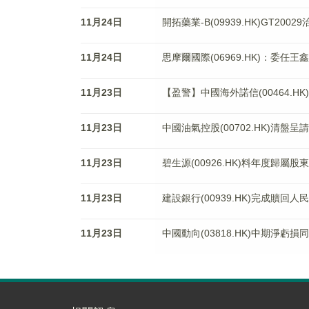
11月24日
開拓藥業-B(09939.HK)GT2
11月24日
思摩爾國際(06969.HK)：委任
11月23日
【盈警】中國海外諾信(00464.H
11月23日
中國油氣控股(00702.HK)清盤呈
11月23日
碧生源(00926.HK)料年度歸屬股
11月23日
建設銀行(00939.HK)完成贖回人
11月23日
中國動向(03818.HK)中期淨虧損