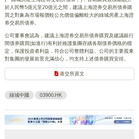
於人民幣5億元至20億元之間，建議上海證券交易所債券購
買之對象為市場報價較公允價值偏離較大的綠城房產上海證
券交易所債券。
公司董事會認為，建議上海證券交易所債券購買及建議銀行
間債券購買(如進行)有利於維護集團存續各期債券價格的穩
定，保護投資者利益，符合公司整體利益。公司的主要股東
對集團的發展前景充滿信心，均支持上述債券購買安排。
港交所原文
綠城中國
03900.HK