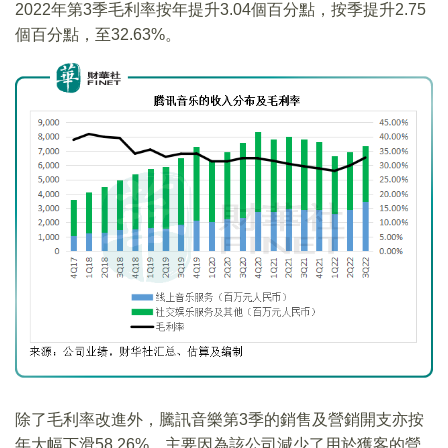
2022年第3季毛利率按年提升3.04個百分點，按季提升2.75
個百分點，至32.63%。
除了毛利率改進外，騰訊音樂第3季的銷售及營銷開支亦按
年大幅下滑58.26%，主要因為該公司減少了用於獲客的營