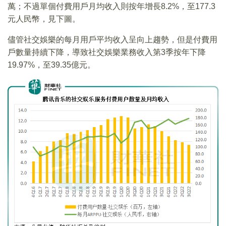
萬；不過單個付費用戶月均收入則按年增長8.2%，至177.3
元人民幣，見下圖。
儘管社交娛樂的每月用戶平均收入呈向上趨勢，但是付費用
戶數量持續下降，導致社交娛樂業務收入第3季按年下降
19.97%，至39.35億元。