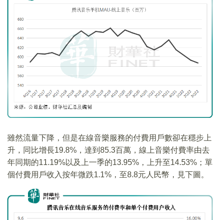
雖然流量下降，但是在線音樂服務的付費用戶數卻在穩步上
升，同比增長19.8%，達到85.3百萬，線上音樂付費率由去
年同期的11.19%以及上一季的13.95%，上升至14.53%；單
個付費用戶收入按年微跌1.1%，至8.8元人民幣，見下圖。