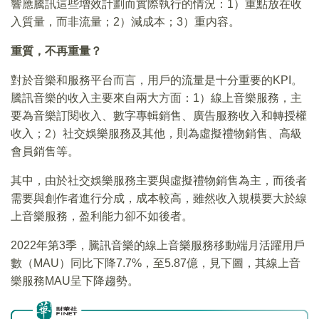
響應騰訊這些增效計劃而實際執行的情況：1）重點放在收
入質量，而非流量；2）減成本；3）重内容。
重質，不再重量？
對於音樂和服務平台而言，用戶的流量是十分重要的KPI。
騰訊音樂的收入主要來自兩大方面：1）線上音樂服務，主
要為音樂訂閱收入、數字專輯銷售、廣告服務收入和轉授權
收入；2）社交娛樂服務及其他，則為虛擬禮物銷售、高級
會員銷售等。
其中，由於社交娛樂服務主要與虛擬禮物銷售為主，而後者
需要與創作者進行分成，成本較高，雖然收入規模要大於線
上音樂服務，盈利能力卻不如後者。
2022年第3季，騰訊音樂的線上音樂服務移動端月活躍用戶
數（MAU）同比下降7.7%，至5.87億，見下圖，其線上音
樂服務MAU呈下降趨勢。