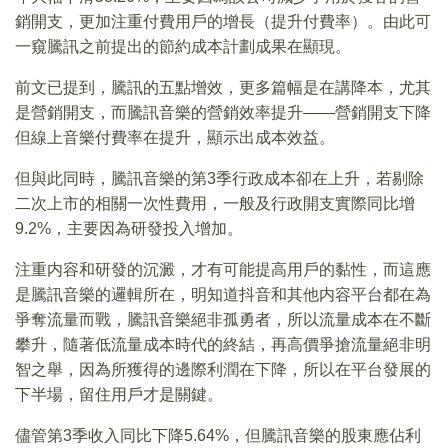
銷開支，更加注重付費用戶的增長（提升付費率）。由此可
一窺騰訊之前提出的節約成本計劃成果在顯現。
前文已提到，騰訊的五點增效，更多篇幅是在講降本，尤其
是營銷開支，而騰訊音樂的營銷效率提升——營銷開支下降
但線上音樂付費率在提升，顯示出成本效益。
但與此同時，騰訊音樂的第3季行政成本卻在上升，若剔除
二次上市的相關一次性費用，一般及行政開支實際同比增
9.2%，主要因為研發投入增加。
注重内容和研發的沉澱，才有可能提高用戶的黏性，而這應
是騰訊音樂的邏輯所在，明知道抖音和其他内容平台都在為
爭奪流量而戰，騰訊音樂絕非孤勇者，所以流量成本在不斷
攀升，隨著低流量成本時代的終結，再高價爭搶流量絕非明
智之舉，因為所獲得的邊際利潤在下降，所以在平台發展的
下半場，留住用戶才是關鍵。
儘管第3季收入同比下降5.64%，但騰訊音樂的股東應佔利