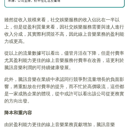
雖然從收入規模來看，社交娛樂服務的收入佔比在一半以
上，但是從盈利質量來看，因社交娛樂服務需要與達人進行
收入分成，其實際利潤並不高，因此線上音樂業務的盈利能
力或更高。
從以上的流量數據可以看出，儘管月活在下降，但是付費率
尤其盈利能力更佳的線上音樂服務付費率在改善，這更利於
騰訊音樂利潤的可持續健康發展。
此外，騰訊音樂在業績中承認同行競爭對流量增長的負面影
響，將重點放在付費率的提升，而不忙於高價吸流，這些都
是一家成熟企業的體現，從中或許可以看出該公司從更務實
的方向出發。
降本和重内容
由於盈利能力更佳的線上音樂業務貢獻增加，騰訊音樂