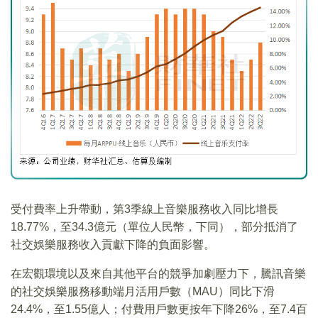
受付費率上升帶動，第3季線上音樂服務收入同比增長
18.77%，至34.3億元（單位人民幣，下同），部分抵消了
社交娛樂服務收入貢獻下降的負面影響。
在宏觀環境以及來自其他平台的競爭加劇壓力下，騰訊音樂
的社交娛樂服務移動端月活用戶數（MAU）同比下滑
24.4%，至1.55億人；付費用戶數更按年下降26%，至7.4百