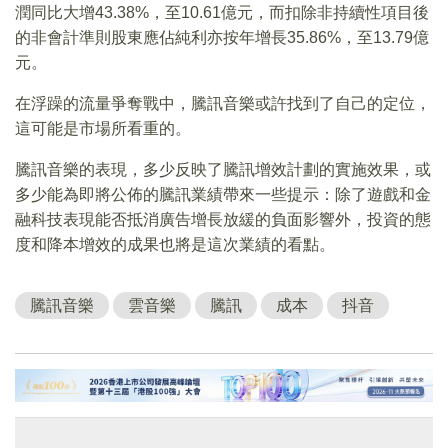
潤同比大增43.38%，至10.61億元，而扣除非持續性項目後
的非會計準則股東應佔純利亦按年增長35.86%，至13.79億
元。
在浮躁的流量爭奪戰中，騰訊音樂或許找到了自己的定位，
這可能是市場所看重的。
騰訊音樂的表現，多少反映了騰訊增效計劃的實施效果，或
多少能為即將公佈的騰訊業績帶來一些提示：除了遊戲和金
融科技表現能否抵消廣告增長放緩的負面影響外，投資的態
度和降本增效的成果也將是這次業績的看點。
騰訊音樂
雲音樂
騰訊
成本
抖音