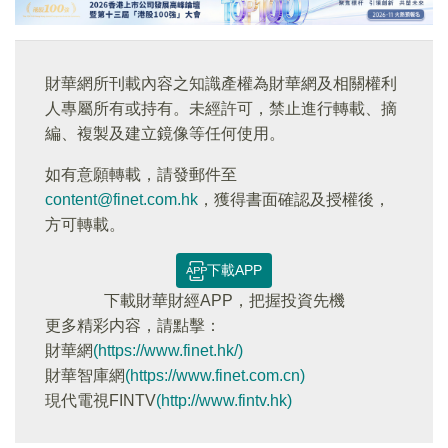
財華網所刊載內容之知識產權為財華網及相關權利
人專屬所有或持有。未經許可，禁止進行轉載、摘
編、複製及建立鏡像等任何使用。
如有意願轉載，請發郵件至
content@finet.com.hk
，獲得書面確認及授權後，
方可轉載。
下載APP
下載財華財經APP，把握投資先機
更多精彩内容，請點擊：
財華網
(https://www.finet.hk/)
財華智庫網
(https://www.finet.com.cn)
現代電視FINTV
(http://www.fintv.hk)