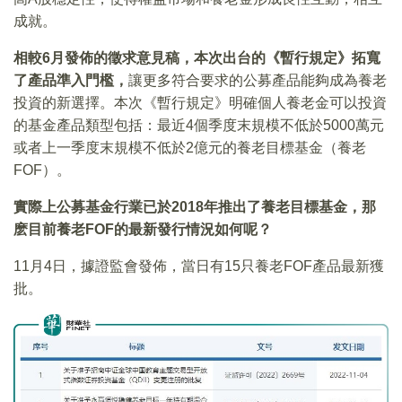
成就。
相較6月發佈的徵求意見稿，本次出台的《暫行規定》拓寬
了產品準入門檻，
讓更多符合要求的公募產品能夠成為養老
投資的新選擇。本次《暫行規定》明確個人養老金可以投資
的基金產品類型包括：最近4個季度末規模不低於5000萬元
或者上一季度末規模不低於2億元的養老目標基金（養老
FOF）。
實際上公募基金行業已於2018年推出了養老目標基金，那
麽目前養老FOF的最新發行情況如何呢？
11月4日，據證監會發佈，當日有15只養老FOF產品最新獲
批。