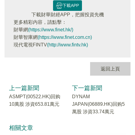
下載APP
下載財華財經APP，把握投資先機
更多精彩内容，請點擊：
財華網
(https://www.finet.hk/)
財華智庫網
(https://www.finet.com.cn)
現代電視FINTV
(http://www.fintv.hk)
返回上頁
上一篇新聞
下一篇新聞
ASMPT(00522.HK)回购
DYNAM
10萬股 涉資653.81萬元
JAPAN(06889.HK)回购5
萬股 涉資33.74萬元
相關文章