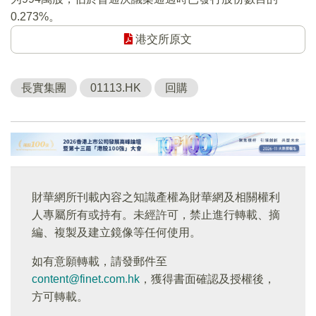
0.273%。
港交所原文
長實集團
01113.HK
回購
財華網所刊載內容之知識產權為財華網及相關權利
人專屬所有或持有。未經許可，禁止進行轉載、摘
編、複製及建立鏡像等任何使用。
如有意願轉載，請發郵件至
content@finet.com.hk
，獲得書面確認及授權後，
方可轉載。