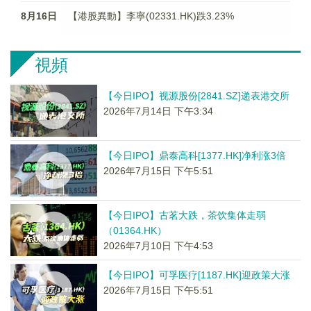
8月16日
【港股異動】李寧(02331.HK)跌3.23%
視頻
【今日IPO】视源股份[2841.SZ]递表港交所
2026年7月14日 下午3:34
【今日IPO】鼎泰高科[1377.HK]净利涨3倍
2026年7月15日 下午5:51
【今日IPO】古茗大跌，茶饮集体走弱
（01364.HK）
2026年7月10日 下午4:53
【今日IPO】可孚医疗[1187.HK]迎政策大涨
2026年7月15日 下午5:51