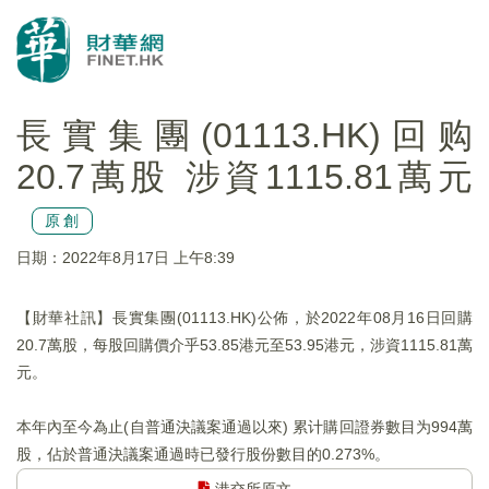
長實集團(01113.HK)回购
20.7萬股 涉資1115.81萬元
原創
日期：2022年8月17日 上午8:39
【財華社訊】長實集團(01113.HK)公佈，於2022年08月16日回購
20.7萬股，每股回購價介乎53.85港元至53.95港元，涉資1115.81萬
元。
本年內至今為止(自普通決議案通過以來) 累计購回證券數目为994萬
股，佔於普通決議案通過時已發行股份數目的0.273%。