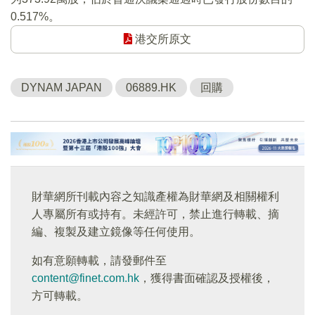
0.517%。
港交所原文
DYNAM JAPAN
06889.HK
回購
財華網所刊載內容之知識產權為財華網及相關權利
人專屬所有或持有。未經許可，禁止進行轉載、摘
編、複製及建立鏡像等任何使用。
如有意願轉載，請發郵件至
content@finet.com.hk
，獲得書面確認及授權後，
方可轉載。