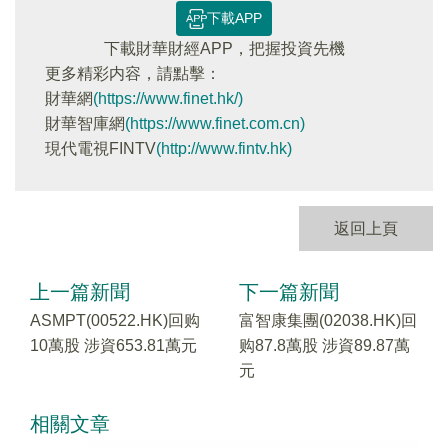
下載APP
下載財華財經APP，把握投資先機
更多精彩内容，請點擊：
財華網
(https://www.finet.hk/)
財華智庫網
(https://www.finet.com.cn)
現代電視FINTV
(http://www.fintv.hk)
返回上頁
上一篇新聞
下一篇新聞
ASMPT(00522.HK)回购
富智康集團(02038.HK)回
10萬股 涉資653.81萬元
购87.8萬股 涉資89.87萬
元
相關文章