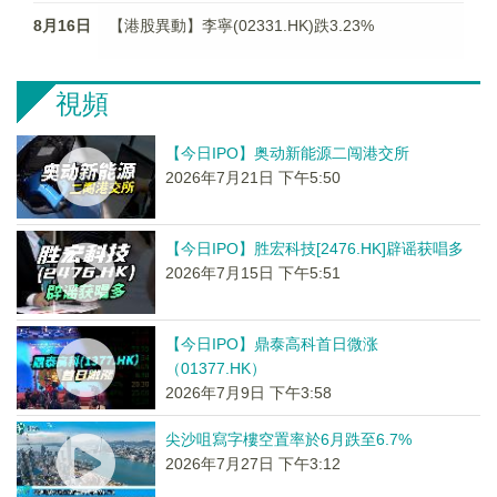
8月16日
【港股異動】李寧(02331.HK)跌3.23%
視頻
【今日IPO】奥动新能源二闯港交所
2026年7月21日 下午5:50
【今日IPO】胜宏科技[2476.HK]辟谣获唱多
2026年7月15日 下午5:51
【今日IPO】鼎泰高科首日微涨
（01377.HK）
2026年7月9日 下午3:58
尖沙咀寫字樓空置率於6月跌至6.7%
2026年7月27日 下午3:12