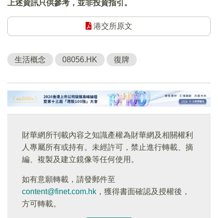
上述資訊只供參考，並非投資指引。
港交所原文
生活概念
08056.HK
復牌
財華網所刊載內容之知識產權為財華網及相關權利
人專屬所有或持有。未經許可，禁止進行轉載、摘
編、複製及建立鏡像等任何使用。
如有意願轉載，請發郵件至
content@finet.com.hk
，獲得書面確認及授權後，
方可轉載。