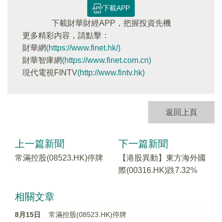
下載APP
下載財華財經APP，把握投資先機
更多精彩内容，請點擊：
財華網
(https://www.finet.hk/)
財華智庫網
(https://www.finet.com.cn)
現代電視FINTV
(http://www.fintv.hk)
返回上頁
上一篇新聞
下一篇新聞
常滿控股(08523.HK)停牌
【港股異動】東方海外國
際(00316.HK)跌7.32%
相關文章
8月15日
常滿控股(08523.HK)停牌