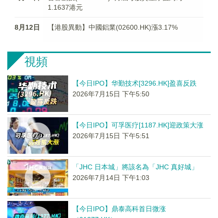
1.1637港元
8月12日
【港股異動】中國鋁業(02600.HK)漲3.17%
視頻
【今日IPO】华勤技术[3296.HK]盈喜反跌
2026年7月15日 下午5:50
【今日IPO】可孚医疗[1187.HK]迎政策大涨
2026年7月15日 下午5:51
「JHC 日本城」將該名為「JHC 真好城」
2026年7月14日 下午1:03
【今日IPO】鼎泰高科首日微涨