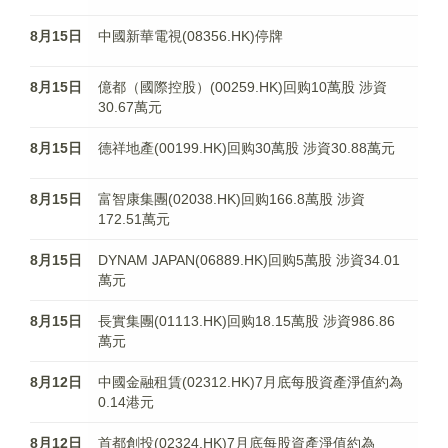
8月15日
中國新華電視(08356.HK)停牌
8月15日
億都（國際控股）(00259.HK)回购10萬股 涉資
30.67萬元
8月15日
德祥地產(00199.HK)回购30萬股 涉資30.88萬元
8月15日
富智康集團(02038.HK)回购166.8萬股 涉資
172.51萬元
8月15日
DYNAM JAPAN(06889.HK)回购5萬股 涉資34.01
萬元
8月15日
長實集團(01113.HK)回购18.15萬股 涉資986.86
萬元
8月12日
中國金融租賃(02312.HK)7月底每股資產淨值約為
0.14港元
8月12日
首都創投(02324.HK)7月底每股資產淨值約為