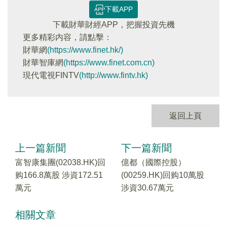
下載APP
下載財華財經APP，把握投資先機
更多精彩内容，請點擊：
財華網
(https://www.finet.hk/)
財華智庫網
(https://www.finet.com.cn)
現代電視FINTV
(http://www.fintv.hk)
返回上頁
上一篇新聞
下一篇新聞
富智康集團(02038.HK)回
億都（國際控股）
购166.8萬股 涉資172.51
(00259.HK)回购10萬股
萬元
涉資30.67萬元
相關文章