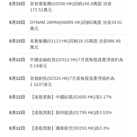
8月15日
富智康集團(02038.HK)回购166.8萬股 涉資
172.51萬元
8月15日
DYNAM JAPAN(06889.HK)回购5萬股 涉資34.01
萬元
8月15日
長實集團(01113.HK)回购18.15萬股 涉資986.86
萬元
8月12日
中國金融租賃(02312.HK)7月底每股資產淨值約為
0.14港元
8月12日
首都創投(02324.HK)7月底每股資產淨值約為
1.1637港元
8月12日
【港股異動】中國鋁業(02600.HK)漲3.17%
8月12日
【港股異動】新特能源(01799.HK)跌3.53%
8月12日
【港股異動】國泰航空(00293.HK)跌3.3%