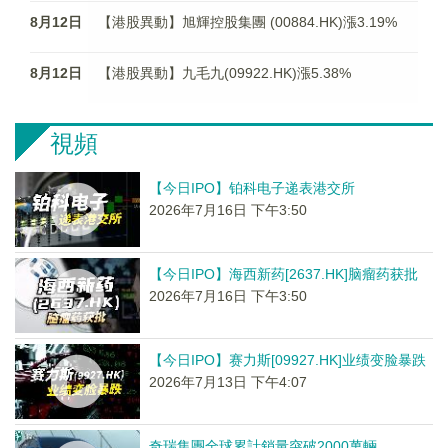
8月12日
【港股異動】旭輝控股集團 (00884.HK)漲3.19%
8月12日
【港股異動】九毛九(09922.HK)漲5.38%
視頻
【今日IPO】铂科电子递表港交所
2026年7月16日 下午3:50
【今日IPO】海西新药[2637.HK]脑瘤药获批
2026年7月16日 下午3:50
【今日IPO】赛力斯[09927.HK]业绩变脸暴跌
2026年7月13日 下午4:07
奇瑞集團全球累計銷量突破2000萬輛