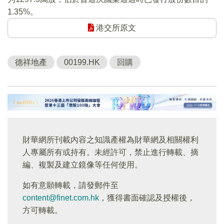
1.35%。
港交所原文
德祥地產
00199.HK
回購
財華網所刊載內容之知識產權為財華網及相關權利
人專屬所有或持有。未經許可，禁止進行轉載、摘
編、複製及建立鏡像等任何使用。
如有意願轉載，請發郵件至
content@finet.com.hk
，獲得書面確認及授權後，
方可轉載。