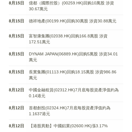
8月15日
億都（國際控股）(00259.HK)回购10萬股 涉資
30.67萬元
8月15日
德祥地產(00199.HK)回购30萬股 涉資30.88萬元
8月15日
富智康集團(02038.HK)回购166.8萬股 涉資
172.51萬元
8月15日
DYNAM JAPAN(06889.HK)回购5萬股 涉資34.01
萬元
8月15日
長實集團(01113.HK)回购18.15萬股 涉資986.86
萬元
8月12日
中國金融租賃(02312.HK)7月底每股資產淨值約為
0.14港元
8月12日
首都創投(02324.HK)7月底每股資產淨值約為
1.1637港元
8月12日
【港股異動】中國鋁業(02600.HK)漲3.17%