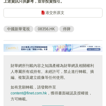
上述資訊只供參考，並非投資指引。
港交所原文
中國新華電視
08356.HK
停牌
財華網所刊載內容之知識產權為財華網及相關權利
人專屬所有或持有。未經許可，禁止進行轉載、摘
編、複製及建立鏡像等任何使用。
如有意願轉載，請發郵件至
content@finet.com.hk
，獲得書面確認及授權後，
方可轉載。