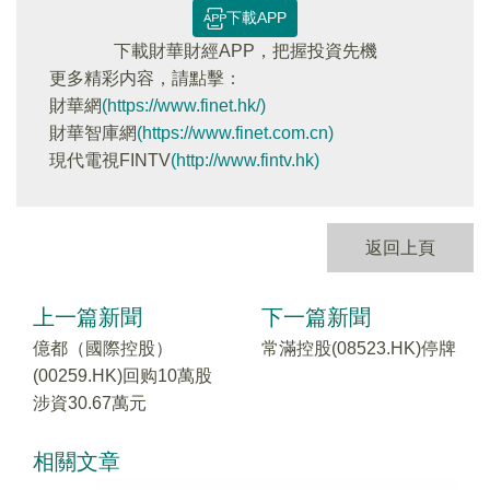
下載APP
下載財華財經APP，把握投資先機
更多精彩内容，請點擊：
財華網
(https://www.finet.hk/)
財華智庫網
(https://www.finet.com.cn)
現代電視FINTV
(http://www.fintv.hk)
返回上頁
上一篇新聞
下一篇新聞
億都（國際控股）
常滿控股(08523.HK)停牌
(00259.HK)回购10萬股
涉資30.67萬元
相關文章