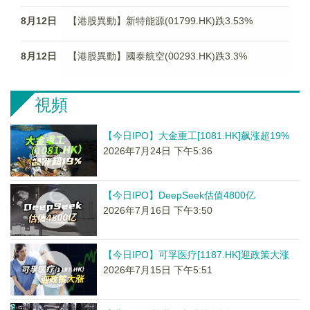
8月12日
【港股異動】新特能源(01799.HK)跌3.53%
8月12日
【港股異動】國泰航空(00293.HK)跌3.3%
視頻
【今日IPO】大金重工[1081.HK]飙涨超19%
2026年7月24日 下午5:36
【今日IPO】DeepSeek估值4800亿
2026年7月16日 下午3:50
【今日IPO】可孚医疗[1187.HK]迎政策大涨
2026年7月15日 下午5:51