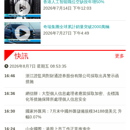
香港人工智能職位空缺按年增50%
2026年7月14日 下午12:03
奇瑞集團全球累計銷量突破2000萬輛
2026年7月27日 下午4:49
快訊
更多
2026年8月7日 星期五 08:53:35
16:46
浙江證監局對財通證券股份有限公司採取出具警示函
措施
16:36
網信辦：大型個人信息處理者應當採取加密、去標識
化等措施保障所處理個人信息安全
16:30
國家外匯局：7月末中國外匯儲備規模34188億美元 升
幅0.07%
16:24
山金國際：港股上市工作正常推進中