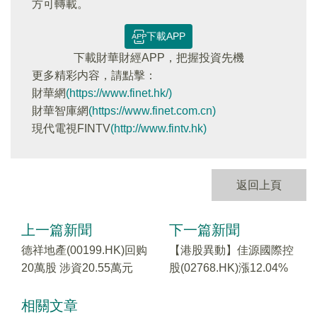
方可轉載。
下載APP
下載財華財經APP，把握投資先機
更多精彩内容，請點擊：
財華網
(https://www.finet.hk/)
財華智庫網
(https://www.finet.com.cn)
現代電視FINTV
(http://www.fintv.hk)
返回上頁
上一篇新聞
下一篇新聞
德祥地產(00199.HK)回购
【港股異動】佳源國際控
20萬股 涉資20.55萬元
股(02768.HK)漲12.04%
相關文章