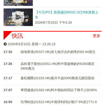
【今日IPO】新易盛[300502.SZ]冲刺港股上
市
2026年7月20日 下午5:20
快訊
更多
2026年8月10日 星期一 13:26:15
17:32
綠地香港(00337.HK)首七個月合約銷售約50.94億元
17:26
晶科電子股份(02551.HK)料中期盈轉虧約5300萬至
5800萬元
17:17
森松國際(02155.HK)擬斥不超5000萬港元購回股份
17:07
華營建築(01582.HK)料中期純利同比下降不少於90%
16:55
珩灣科技(01523.HK)中期淨利同比增27.9%至2771.8