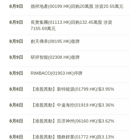
8月9日
德祥地產(00199.HK)回购20萬股 涉資20.55萬元
8月9日
長實集團(01113.HK)回购132.45萬股 涉資
7155.69萬元
8月9日
創天傳承(08195.HK)復牌
8月9日
研祥智能(02308.HK)復牌
8月9日
RIMBACO(01953.HK)停牌
8月8日
【港股異動】新特能源(01799.HK)漲3.95%
8月8日
【港股異動】中遠海控(01919.HK)漲3.36%
8月8日
【港股異動】百济神州(06160.HK)漲3.62%
8月8日
【港股異動】贛鋒鋰業(01772.HK)跌3.13%