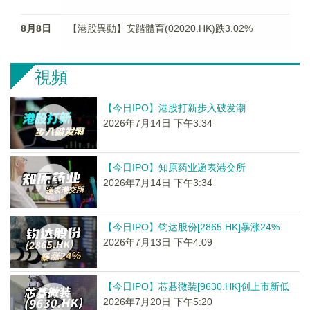
8月8日
【港股異動】安踏體育(02020.HK)跌3.02%
視頻
【今日IPO】港股打新步入破发潮
2026年7月14日 下午3:34
【今日IPO】知原药业递表港交所
2026年7月14日 下午3:34
【今日IPO】钧达股份[2865.HK]暴涨24%
2026年7月13日 下午4:09
【今日IPO】芯碁微装[9630.HK]创上市新低
2026年7月20日 下午5:20