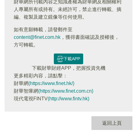
財華網所刊載內容之知識產權為財華網及相關權利
人專屬所有或持有。未經許可，禁止進行轉載、摘
編、複製及建立鏡像等任何使用。
如有意願轉載，請發郵件至
content@finet.com.hk
，獲得書面確認及授權後，
方可轉載。
下載APP
下載財華財經APP，把握投資先機
更多精彩内容，請點擊：
財華網
(https://www.finet.hk/)
財華智庫網
(https://www.finet.com.cn)
現代電視FINTV
(http://www.fintv.hk)
返回上頁