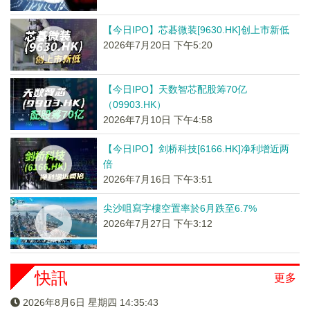
【今日IPO】芯碁微装[9630.HK]创上市新低
2026年7月20日 下午5:20
【今日IPO】天数智芯配股筹70亿
（09903.HK）
2026年7月10日 下午4:58
【今日IPO】剑桥科技[6166.HK]净利增近两
倍
2026年7月16日 下午3:51
尖沙咀寫字樓空置率於6月跌至6.7%
2026年7月27日 下午3:12
快訊
更多
2026年8月6日 星期四 14:35:43