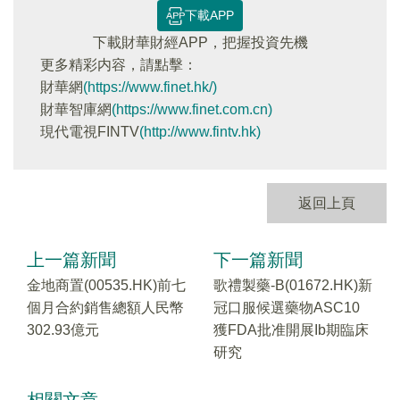
下載APP
下載財華財經APP，把握投資先機
更多精彩内容，請點擊：
財華網
(https://www.finet.hk/)
財華智庫網
(https://www.finet.com.cn)
現代電視FINTV
(http://www.fintv.hk)
返回上頁
上一篇新聞
下一篇新聞
金地商置(00535.HK)前七
歌禮製藥-B(01672.HK)新
個月合約銷售總額人民幣
冠口服候選藥物ASC10
302.93億元
獲FDA批准開展Ib期臨床
研究