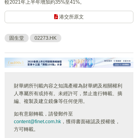
較2021年上半年增加約35%至41%。
港交所原文
固生堂
02273.HK
財華網所刊載內容之知識產權為財華網及相關權利
人專屬所有或持有。未經許可，禁止進行轉載、摘
編、複製及建立鏡像等任何使用。
如有意願轉載，請發郵件至
content@finet.com.hk
，獲得書面確認及授權後，
方可轉載。