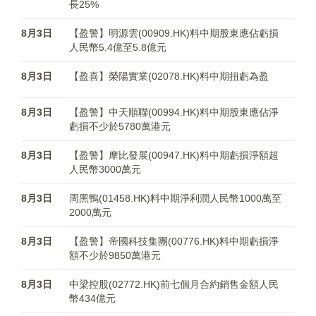
長25%
8月3日
【盈警】明源雲(00909.HK)料中期股東應佔虧損
人民幣5.4億至5.8億元
8月3日
【盈喜】榮陽實業(02078.HK)料中期扭虧為盈
8月3日
【盈警】中天順聯(00994.HK)料中期股東應佔淨
虧損不少於5780萬港元
8月3日
【盈警】摩比發展(00947.HK)料中期虧損淨額超
人民幣3000萬元
8月3日
周黑鴨(01458.HK)料中期淨利潤人民幣1000萬至
2000萬元
8月3日
【盈警】帝國科技集團(00776.HK)料中期虧損淨
額不少於9850萬港元
8月3日
中梁控股(02772.HK)前七個月合約銷售金額人民
幣434億元