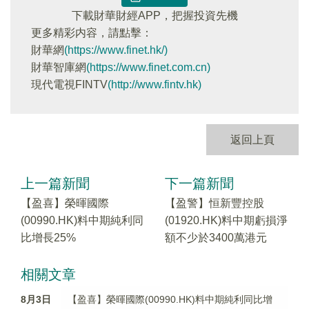
下載財華財經APP，把握投資先機
更多精彩内容，請點擊：
財華網
(https://www.finet.hk/)
財華智庫網
(https://www.finet.com.cn)
現代電視FINTV
(http://www.fintv.hk)
返回上頁
上一篇新聞
下一篇新聞
【盈喜】榮暉國際
【盈警】恒新豐控股
(00990.HK)料中期純利同
(01920.HK)料中期虧損淨
比增長25%
額不少於3400萬港元
相關文章
8月3日
【盈喜】榮暉國際(00990.HK)料中期純利同比增