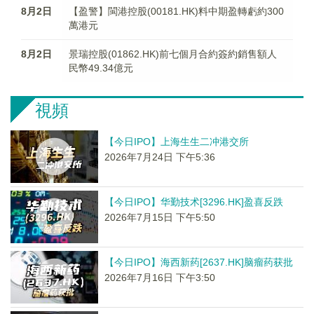
8月2日
【盈警】閩港控股(00181.HK)料中期盈轉虧約300
萬港元
8月2日
景瑞控股(01862.HK)前七個月合約簽約銷售額人
民幣49.34億元
視頻
【今日IPO】上海生生二冲港交所
2026年7月24日 下午5:36
【今日IPO】华勤技术[3296.HK]盈喜反跌
2026年7月15日 下午5:50
【今日IPO】海西新药[2637.HK]脑瘤药获批
2026年7月16日 下午3:50