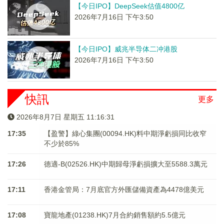
【今日IPO】DeepSeek估值4800亿
2026年7月16日 下午3:50
【今日IPO】威兆半导体二冲港股
2026年7月16日 下午3:50
快訊
更多
2026年8月7日 星期五 11:16:31
17:35
【盈警】綠心集團(00094.HK)料中期淨虧損同比收窄
不少於85%
17:26
德適-B(02526.HK)中期歸母淨虧損擴大至5588.3萬元
17:11
香港金管局：7月底官方外匯儲備資產為4478億美元
17:08
寶龍地產(01238.HK)7月合約銷售額約5.5億元