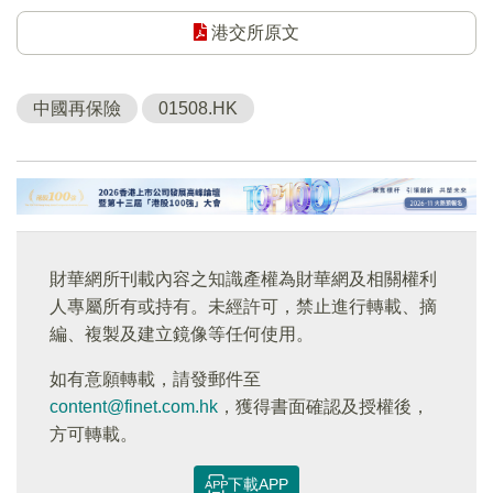
港交所原文
中國再保險
01508.HK
財華網所刊載內容之知識產權為財華網及相關權利
人專屬所有或持有。未經許可，禁止進行轉載、摘
編、複製及建立鏡像等任何使用。
如有意願轉載，請發郵件至
content@finet.com.hk
，獲得書面確認及授權後，
方可轉載。
下載APP