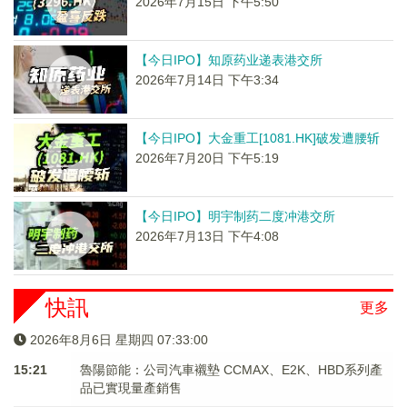
2026年7月15日 下午5:50
【今日IPO】知原药业递表港交所
2026年7月14日 下午3:34
【今日IPO】大金重工[1081.HK]破发遭腰斩
2026年7月20日 下午5:19
【今日IPO】明宇制药二度冲港交所
2026年7月13日 下午4:08
快訊
更多
2026年8月6日 星期四 07:33:00
15:21
魯陽節能：公司汽車襯墊 CCMAX、E2K、HBD系列產
品已實現量產銷售