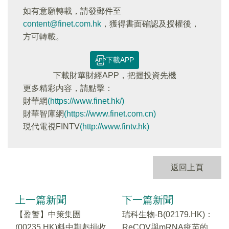
如有意願轉載，請發郵件至
content@finet.com.hk
，獲得書面確認及授權後，
方可轉載。
下載APP
下載財華財經APP，把握投資先機
更多精彩内容，請點擊：
財華網
(https://www.finet.hk/)
財華智庫網
(https://www.finet.com.cn)
現代電視FINTV
(http://www.fintv.hk)
返回上頁
上一篇新聞
下一篇新聞
【盈警】中策集團
瑞科生物-B(02179.HK)：
(00235.HK)料中期虧損收
ReCOV與mRNA疫苗的